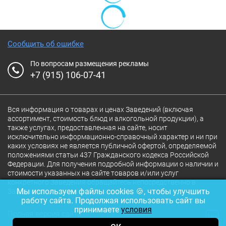
Сообщить об ошибке
По вопросам размещения рекламы
+7 (915) 106-07-41
Вся информация о товарах и ценах Заведений (включая
ассортимент, стоимость блюд и алкогольной продукции), а
также услугах, предоставленная на сайте, носит
исключительно информационно-справочный характер и ни при
каких условиях не является публичной офертой, определяемой
положениями статьи 437 Гражданского кодекса Российской
Федерации. Для получения подробной информации о наличии и
стоимости указанных на сайте товаров и/или услуг
конкретного Заведения обращайтесь непосредственно в
Мы используем файлы cookies 🍪, чтобы улучшить
Заведение.
работу сайта. Продолжая использовать сайт вы
принимаете
условия
Полная версия сайта
18+