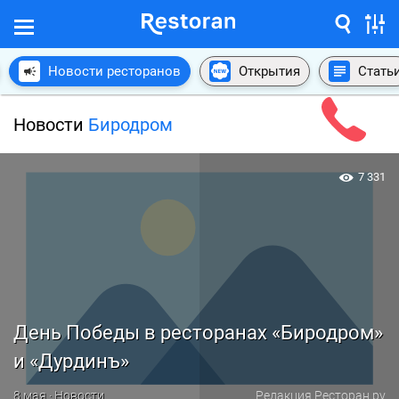
Новости ресторанов
Открытия
Стать
Новости
Биродром
7 331
День Победы в ресторанах «Биродром»
и «Дурдинъ»
8 мая · Новости
Редакция Ресторан.ру