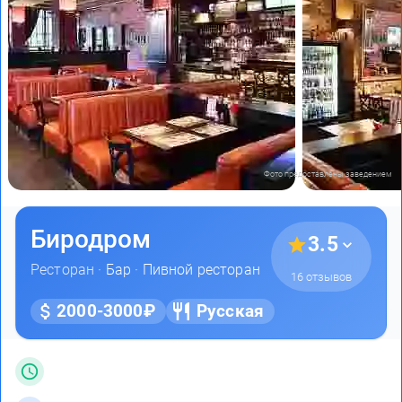
Фото предоставлены заведением
Биродром
3.5
Ресторан ·
Бар
·
Пивной ресторан
16 отзывов
2000-3000₽
Русская