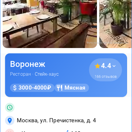
Фото предоставлены заведением
Воронеж
4.4
Ресторан ·
Стейк-хаус
166 отзывов
3000-4000₽
Мясная
Москва, ул. Пречистенка, д. 4