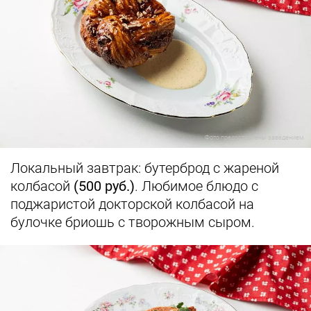
Фото предоставлены заведением
Локальный завтрак: бутерброд с жареной
колбасой
(500 руб.)
. Любимое блюдо с
поджаристой докторской колбасой на
булочке бриошь с творожным сыром.