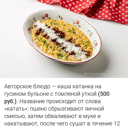
Фото предоставлены заведением
Авторское блюдо — каша катанка на
гусином бульоне с томленой уткой
(500
руб.)
. Название происходит от слова
«катать»: пшено сбрызгивают яичной
смесью, затем обваливают в муке и
накатывают, после чего сушат в течение 12