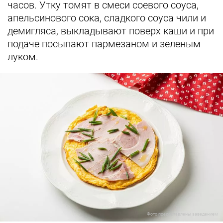
часов. Утку томят в смеси соевого соуса,
апельсинового сока, сладкого соуса чили и
демигляса, выкладывают поверх каши и при
подаче посыпают пармезаном и зеленым
луком.
Фото предоставлены заведением