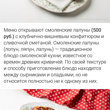
Фото предоставлены заведением
Меню открывают смоленские лапуны
(500
руб.)
с клубнично-вишневым конфитюром и
сливочной сметаной. Смоленские лапуны
(лопун, ляпун, лапунь) — традиционное
блюдо смоленской кухни, известное со
времен древних кривичей. По своей текстуре
и способу приготовления блюдо находится
между сырниками и оладьями, но не
относится полностью ни к одному из них.