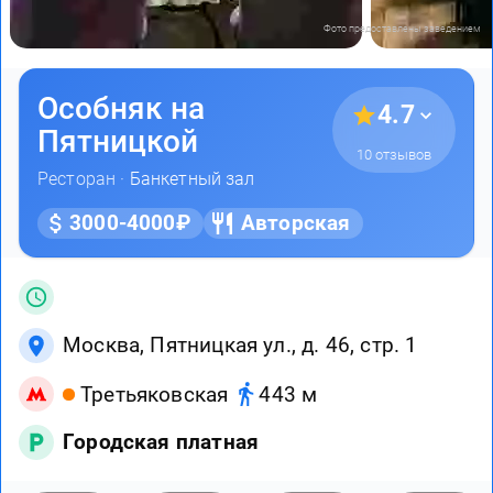
Фото предоставлены заведением
Особняк на
4.7
Пятницкой
10 отзывов
Ресторан ·
Банкетный зал
3000-4000₽
Авторская
Москва, Пятницкая ул., д. 46, стр. 1
Третьяковская
443 м
Городская платная