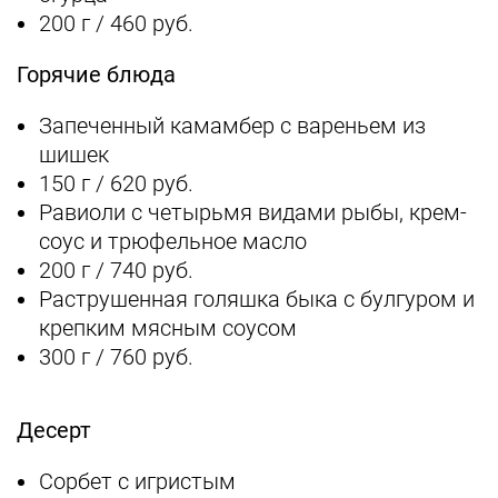
200 г / 460 руб.
Горячие блюда
Запеченный камамбер с вареньем из
шишек
150 г / 620 руб.
Равиоли с четырьмя видами рыбы, крем-
соус и трюфельное масло
200 г / 740 руб.
Раструшенная голяшка быка с булгуром и
крепким мясным соусом
300 г / 760 руб.
Десерт
Сорбет с игристым