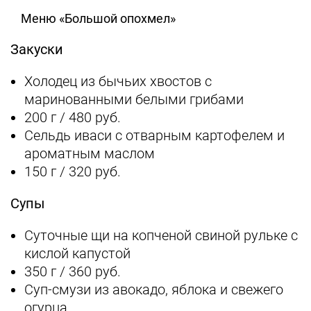
Меню «Большой опохмел»
Закуски
Холодец из бычьих хвостов с
маринованными белыми грибами
200 г / 480 руб.
Сельдь иваси с отварным картофелем и
ароматным маслом
150 г / 320 руб.
Супы
Суточные щи на копченой свиной рульке с
кислой капустой
350 г / 360 руб.
Суп-смузи из авокадо, яблока и свежего
огурца