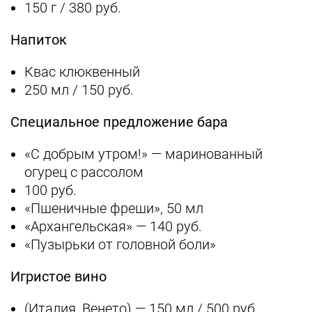
150 г / 380 руб.
Напиток
Квас клюквенный
250 мл / 150 руб.
Специальное предложение бара
«С добрым утром!» — маринованный
огурец с рассолом
100 руб.
«Пшеничные фреши», 50 мл
«Архангельская» — 140 руб.
«Пузырьки от головной боли»
Игристое вино
(Италия, Венето) — 150 мл / 500 руб.