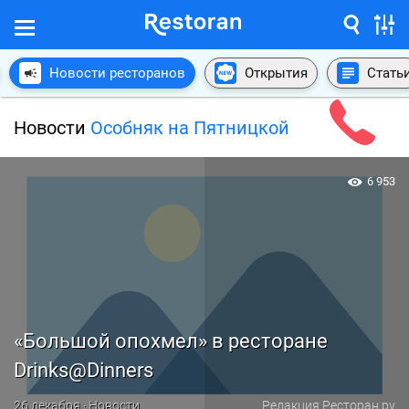
Новости ресторанов
Открытия
Стать
Новости
Особняк на Пятницкой
6 953
«Большой опохмел» в ресторане
Drinks@Dinners
26 декабря · Новости
Редакция Ресторан.ру