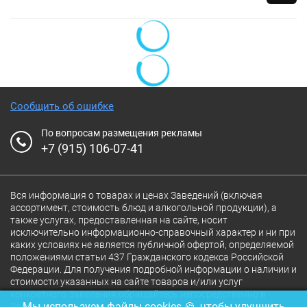
Сообщить об ошибке
По вопросам размещения рекламы
+7 (915) 106-07-41
Вся информация о товарах и ценах Заведений (включая
ассортимент, стоимость блюд и алкогольной продукции), а
также услугах, предоставленная на сайте, носит
исключительно информационно-справочный характер и ни при
каких условиях не является публичной офертой, определяемой
положениями статьи 437 Гражданского кодекса Российской
Федерации. Для получения подробной информации о наличии и
стоимости указанных на сайте товаров и/или услуг
конкретного Заведения обращайтесь непосредственно в
Мы используем файлы cookies 🍪, чтобы улучшить
Заведение.