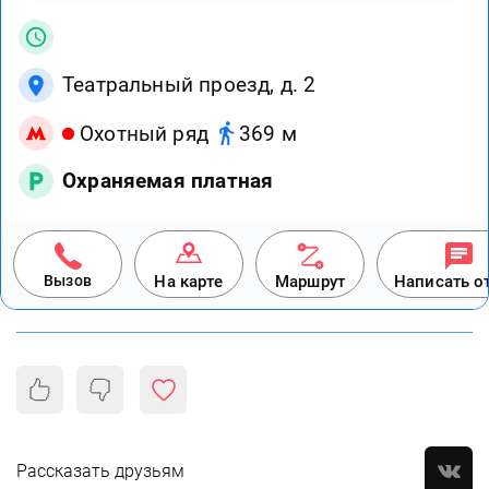
Театральный проезд, д. 2
Охотный ряд
369 м
Охраняемая платная
Вызов
На карте
Маршрут
Написать о
Рассказать друзьям