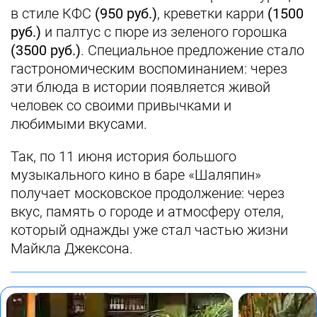
в стиле КФС
(950 руб.)
, креветки карри
(1500
руб.)
и палтус с пюре из зеленого горошка
(3500 руб.)
. Специальное предложение стало
гастрономическим воспоминанием: через
эти блюда в истории появляется живой
человек со своими привычками и
любимыми вкусами.
Так, по 11 июня история большого
музыкального кино в баре «Шаляпин»
получает московское продолжение: через
вкус, память о городе и атмосферу отеля,
который однажды уже стал частью жизни
Майкла Джексона.