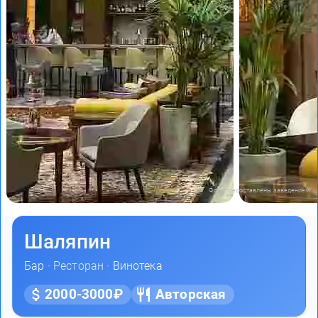
Фото предоставлены заведением
Шаляпин
Бар
· Ресторан ·
Винотека
2000-3000₽
Авторская