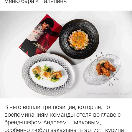
меню бара «Шаляпин».
Фото предоставлены заведением
В него вошли три позиции, которые, по
воспоминаниям команды отеля во главе с
бренд-шефом Андреем Шмаковым,
особенно любил заказывать артист: курица