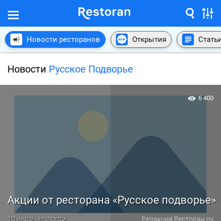
Новости ресторанов
Открытия
Стать
Новости
Русское Подворье
6 400
Акции от ресторана «Русское подворье»
10 июля · Новости
Редакция Ресторан.ру