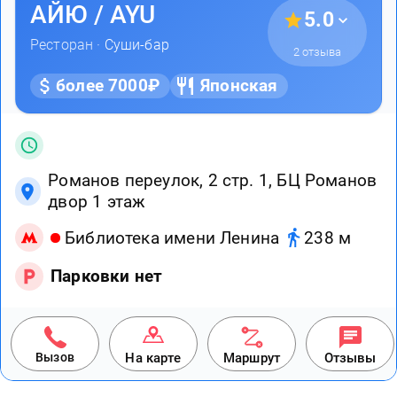
АЙЮ / AYU
5.0
Ресторан ·
Суши-бар
2 отзыва
более 7000₽
Японская
Романов переулок, 2 стр. 1, БЦ Романов
двор 1 этаж
Библиотека имени Ленина
238 м
Парковки нет
Вызов
На карте
Маршрут
Отзывы