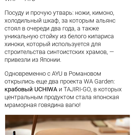
Посуду и прочую утварь: ножи, кимоно,
холодильный шкаф, за которым альянс
стоял в очереди два года, а также
уникальную стойку из белого кипариса
хиноки, который используется для
строительства синтоистских храмов, —
привезли из Японии.
Одновременно с AYU в Романовом
открылись еще два проекта WA Garden:
крабовый UCHIWA
и TAJIRI-GO, в которых
центральным продуктом стала японская
мраморная говядина вагю!