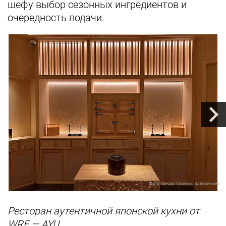
шефу выбор сезонных ингредиентов и
очередность подачи.
Фото предоставлены заведением
Ресторан аутентичной японской кухни от
WRF — AYU