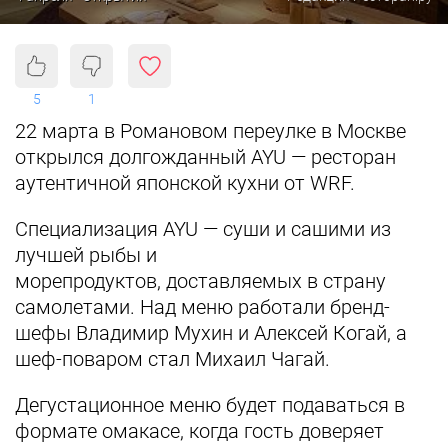
5
1
22 марта в Романовом переулке в Москве
открылся долгожданный AYU — ресторан
аутентичной японской кухни от WRF.
Специализация AYU — суши и сашими из
лучшей рыбы и
морепродуктов,
доставляемых в страну
самолетами. Над меню работали бренд-
шефы Владимир Мухин и Алексей Когай, а
шеф-поваром стал Михаил Чагай.
Дегустационное меню будет подаваться в
формате омакасе, когда гость доверяет