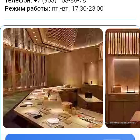
Телефон:
+7 (903) 108-88-78
Режим работы:
пт.-вт. 17:30-23:00
Фото предоставлены заведением