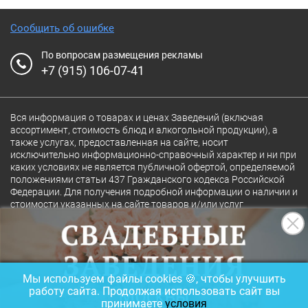
Сообщить об ошибке
По вопросам размещения рекламы
+7 (915) 106-07-41
Вся информация о товарах и ценах Заведений (включая
ассортимент, стоимость блюд и алкогольной продукции), а
также услугах, предоставленная на сайте, носит
исключительно информационно-справочный характер и ни при
каких условиях не является публичной офертой, определяемой
положениями статьи 437 Гражданского кодекса Российской
Федерации. Для получения подробной информации о наличии и
стоимости указанных на сайте товаров и/или услуг
конкретного Заведения обращайтесь непосредственно в
Заведение.
Полная версия сайта
18+
Мы используем файлы cookies 🍪, чтобы улучшить
© 2026 Ресторан.Ru
работу сайта. Продолжая использовать сайт вы
принимаете
условия