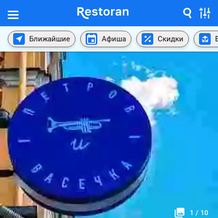
Ближайшие
Афиша
Скидки
1
/
10