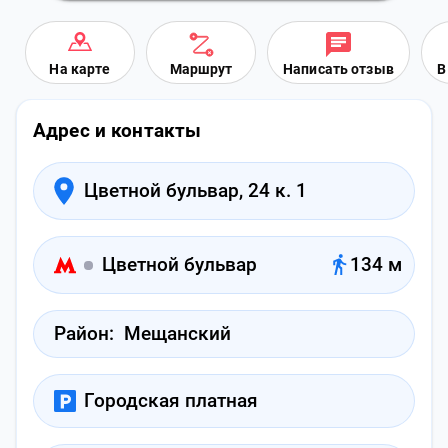
На карте
Маршрут
Написать отзыв
В
Адрес и контакты
Цветной бульвар, 24 к. 1
Цветной бульвар
134 м
Район:
Мещанский
Городская платная