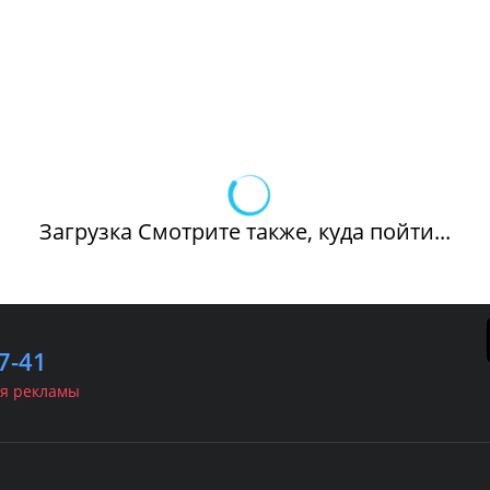
Загрузка Смотрите также, куда пойти...
7-41
я рекламы