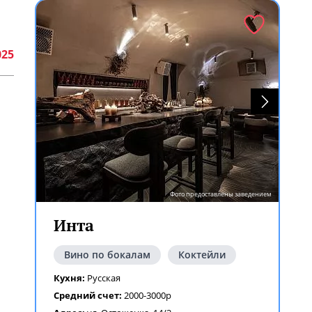
025
Фото предоставлены заведением
Инта
Вино по бокалам
Коктейли
Кухня:
Русская
Средний счет:
2000-3000р