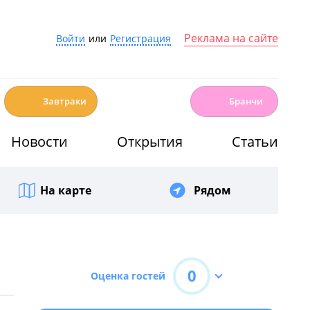
Реклама на сайте
Войти
или
Регистрация
☕️
🍳
Завтраки
Бранчи
Новости
Открытия
Статьи
На карте
Рядом
0
Оценка гостей