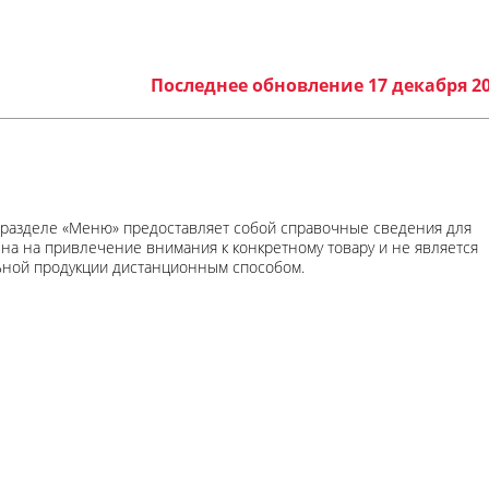
Последнее обновление 17 декабря 2
 разделе «Меню» предоставляет собой справочные сведения для
ена на привлечение внимания к конкретному товару и не является
ьной продукции дистанционным способом.