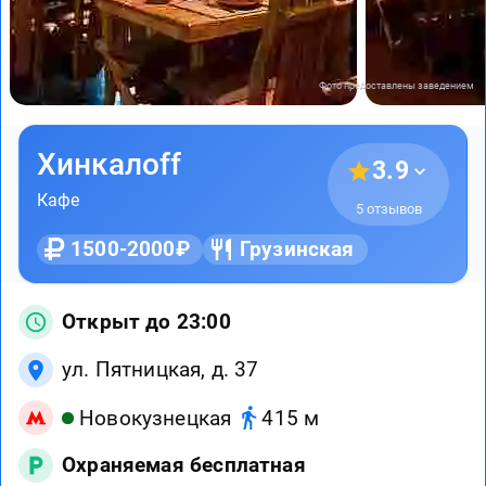
Фото предоставлены заведением
Хинкалоff
3.9
Кафе
5 отзывов
1500-2000₽
Грузинская
Открыт до 23:00
ул. Пятницкая, д. 37
Новокузнецкая
415 м
Охраняемая бесплатная