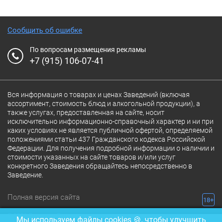
Сообщить об ошибке
По вопросам размещения рекламы
+7 (915) 106-07-41
Вся информация о товарах и ценах Заведений (включая
ассортимент, стоимость блюд и алкогольной продукции), а
также услугах, предоставленная на сайте, носит
исключительно информационно-справочный характер и ни при
каких условиях не является публичной офертой, определяемой
положениями статьи 437 Гражданского кодекса Российской
Федерации. Для получения подробной информации о наличии и
стоимости указанных на сайте товаров и/или услуг
конкретного Заведения обращайтесь непосредственно в
Заведение.
Полная версия сайта
18+
© 2026 Ресторан.Ru
Мы используем файлы cookies 🍪, чтобы улучшить