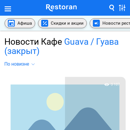
Афиша
Скидки и акции
Новости рес
Новости Кафе
Guava / Гуава
(закрыт)
По новизне
3 107