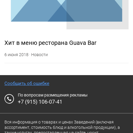
Хит в меню ресторана Guava Bar
6 июня 2018 · Новости
Сообщить об ошибке
По вопросам размещения рекламы
+7 (915) 106-07-41
Вся информация о товарах и ценах Заведений (включая
ассортимент, стоимость блюд и алкогольной продукции), а
также услугах, предоставленная на сайте, носит