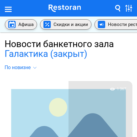
Афиша
Скидки и акции
Новости рес
Новости банкетного зала
Галактика (закрыт)
По новизне
1 367