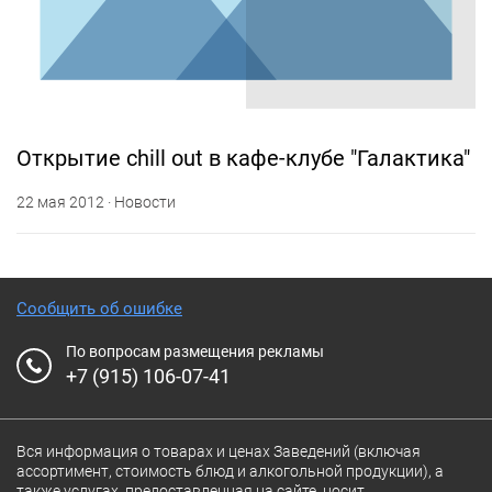
Открытие chill out в кафе-клубе "Галактика"
22 мая 2012 · Новости
Сообщить об ошибке
По вопросам размещения рекламы
+7 (915) 106-07-41
Вся информация о товарах и ценах Заведений (включая
ассортимент, стоимость блюд и алкогольной продукции), а
также услугах, предоставленная на сайте, носит