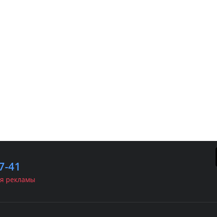
7-41
я рекламы