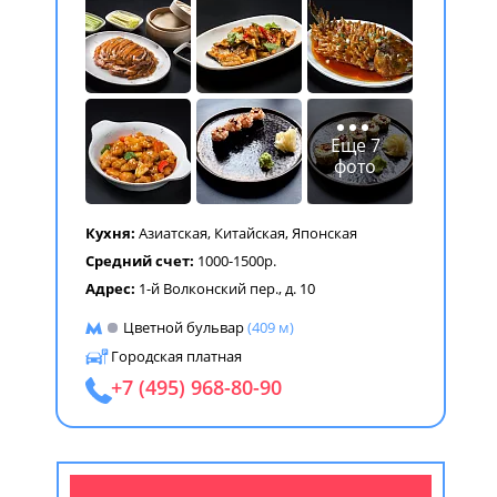
Еще 7
фото
Кухня:
Азиатская
,
Китайская
,
Японская
Средний счет:
1000-1500р.
Адрес:
1-й Волконский пер., д. 10
Цветной бульвар
(409 м)
Городская платная
+7 (495) 968-80-90