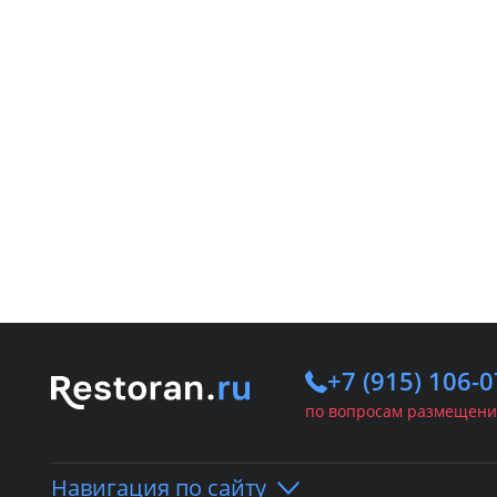
+7 (915) 106-0
по вопросам размещени
Навигация по сайту