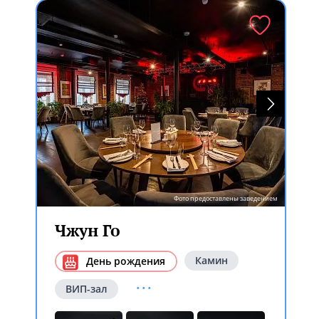
Фото предоставлены заведением
Чжун Го
Камин
День рождения
...
ВИП-зал