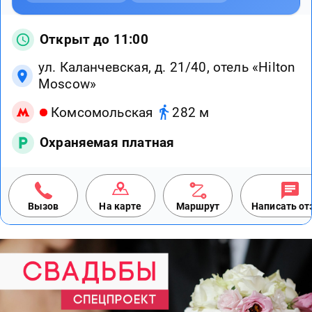
Открыт до 11:00
ул. Каланчевская, д. 21/40, отель «Hilton
Moscow»
Комсомольская
282 м
Охраняемая платная
Вызов
На карте
Маршрут
Написать о