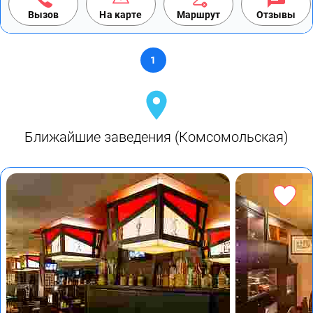
Вызов
На карте
Маршрут
Отзывы
1
Ближайшие заведения (Комсомольская)