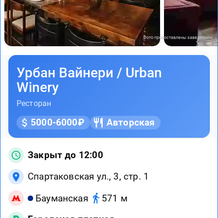
Фото предоставлены заведением
Урбан Вайнери / Urban
Winery
Ресторан
5000-6000₽
Авторская
Закрыт до 12:00
Спартаковская ул., 3, стр. 1
Бауманская
571 м