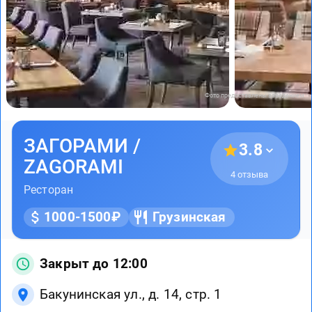
Фото предоставлены заведением
ЗАГОРАМИ /
3.8
ZAGORAMI
4 отзыва
Ресторан
1000-1500₽
Грузинская
Закрыт до 12:00
Бакунинская ул., д. 14, стр. 1