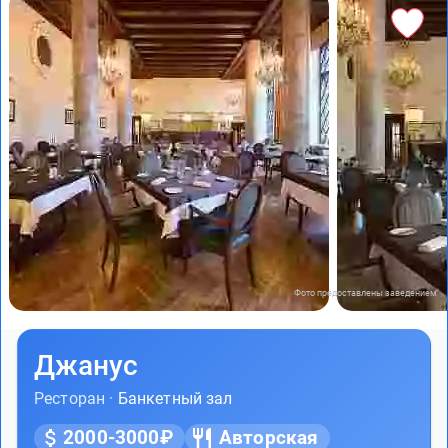
Фото предоставлены заведением
Джанус
Ресторан ·
Банкетный зал
2000-3000₽
Авторская