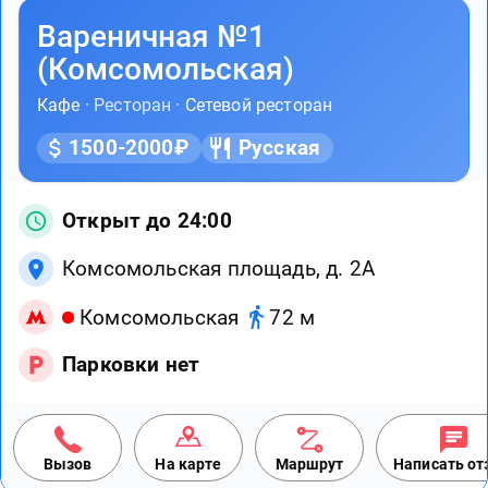
Вареничная №1
(Комсомольская)
Кафе
· Ресторан ·
Сетевой ресторан
1500-2000₽
Русская
Открыт до 24:00
Комсомольская площадь, д. 2А
Комсомольская
72 м
Парковки нет
Вызов
На карте
Маршрут
Написать о