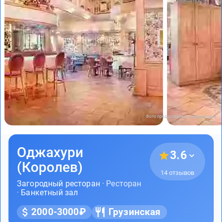
Фото предоставлены заведением
Оджахури
3.6
(Королев)
14 отзывов
Загородный ресторан
· Ресторан
·
Банкетный зал
2000-3000₽
Грузинская