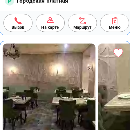
Городская платная
Вызов
На карте
Маршрут
Меню