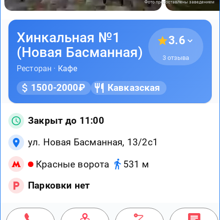
Фото предоставлены заведением
Хинкальная №1
3.6
(Новая Басманная)
3 отзыва
Ресторан ·
Кафе
1500-2000₽
Кавказская
Закрыт до 11:00
ул. Новая Басманная, 13/2c1
Красные ворота
531 м
Парковки нет