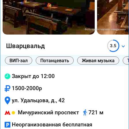
Фото предоставлены заведением
Шварцвальд
3.5
ВИП-зал
Потанцевать
Живая музыка
Закрыт до 12:00
1500-2000р
ул. Удальцова, д., 42
Мичуринский проспект
721 м
Неорганизованная бесплатная