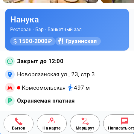
Нанука
Ресторан ·
Бар
·
Банкетный зал
1500-2000₽
Грузинская
Закрыт до 12:00
Новорязанская ул., 23, стр 3
Комсомольская
497 м
Охраняемая платная
Вызов
На карте
Маршрут
Написать о