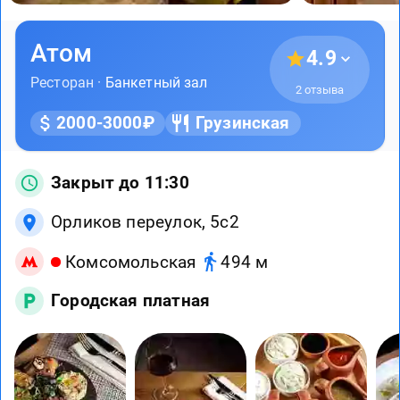
Атом
4.9
Ресторан ·
Банкетный зал
2 отзыва
2000-3000₽
Грузинская
Закрыт до 11:30
Орликов переулок, 5с2
Комсомольская
494 м
Городская платная