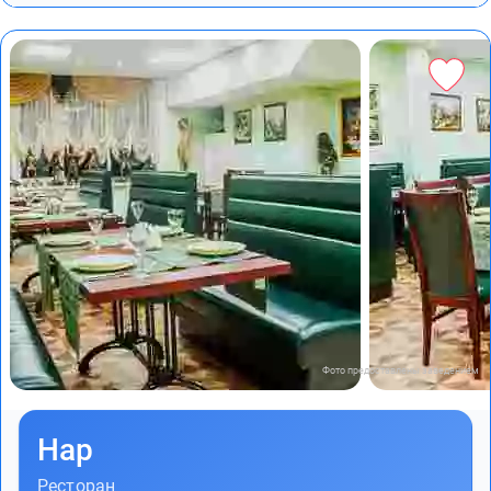
Фото предоставлены заведением
Нар
Ресторан