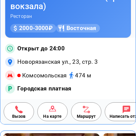
вокзала)
Ресторан
2000-3000₽
Восточная
Открыт до 24:00
Новорязанская ул., 23, стр. 3
Комсомольская
474 м
Городская платная
Вызов
На карте
Маршрут
Написать о