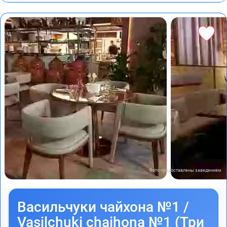
Фото предоставлены заведением
Васильчуки чайхона №1 /
Vasilchuki chaihona №1 (Три