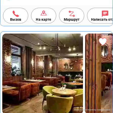
Вызов
На карте
Маршрут
Написать о
Фото предоставлены заведением