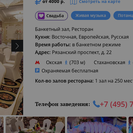
от 4000 р.
Смотреть на карте
Живая музыка
Потанц
Свадьба
Банкетный зал, Ресторан
Кухня:
Восточная, Европейская, Русская
Время работы:
в банкетном режиме
Адрес:
Рязанский проспект, д. 22
Окская
(703 м)
Стахановская
Охраняемая бесплатная
Кол-во залов ресторана:
1 зал на 250 мес
+7 (495) 
Телефон заведения: