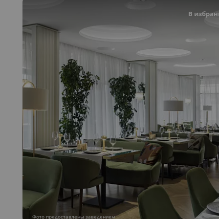
В избран
Фото предоставлены заведением