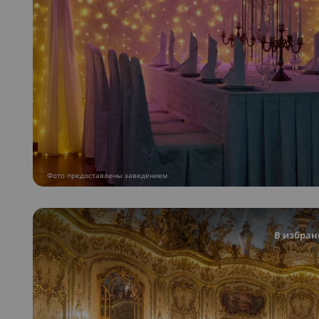
Фото предоставлены заведением
В избран