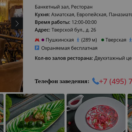
Банкетный зал, Ресторан
Кухня:
Азиатская, Европейская, Паназиат
Время работы:
12:00-00:00
Адрес:
Тверской бул., д. 26
Пушкинская
(289 м)
Тверская
Охраняемая бесплатная
Кол-во залов ресторана:
Двухэтажный цен
+7 (495) 
Телефон заведения: