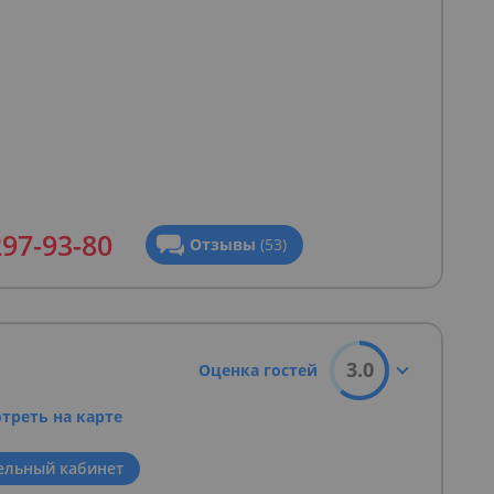
297-93-80
Отзывы
(53)
3.0
Оценка гостей
треть на карте
ельный кабинет