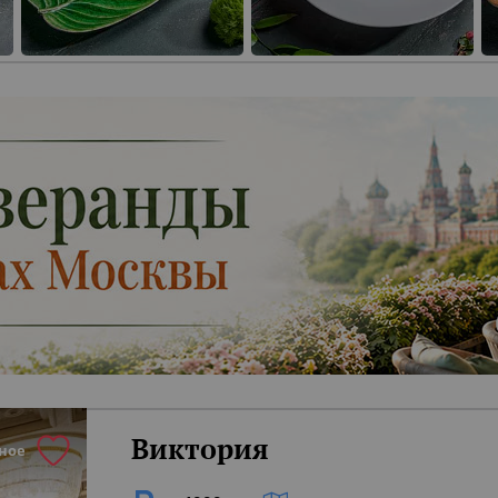
Виктория
ное