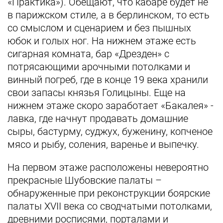
«Практика»). Обещают, что кабаре будет не
в парижском стиле, а в берлинском, то есть
со смыслом и сценарием и без пышных
юбок и голых ног. На нижнем этаже есть
сигарная комната, бар «Дрезден» с
потрясающими арочными потолками и
винный погреб, где в конце 19 века хранили
свои запасы князья Голицыны. Еще на
нижнем этаже скоро заработает «Бакалея» -
лавка, где начнут продавать домашние
сыры, бастурму, суджух, буженину, копченое
мясо и рыбу, соления, варенье и выпечку.
На первом этаже расположены невероятно
прекрасные Шубовские палаты –
обнаруженные при реконструкции боярские
палаты XVII века со сводчатыми потолками,
древними росписями, порталами и