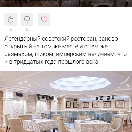
6
0
Легендарный советский ресторан, заново
открытый на том же месте и с тем же
размахом, шиком, имперским величием, что
и в тридцатых года прошлого века.