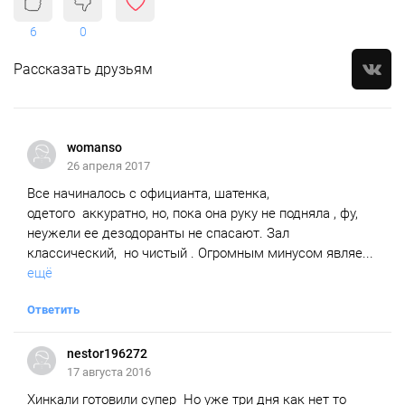
6
0
Рассказать друзьям
womanso
26 апреля 2017
Все начиналось с официанта, шатенка,
одетого аккуратно, но, пока она руку не подняла , фу,
неужели ее дезодоранты не спасают. Зал
классический, но чистый . Огромным минусом являе...
ещё
Ответить
nestor196272
17 августа 2016
Хинкали готовили супер Но уже три дня как нет то