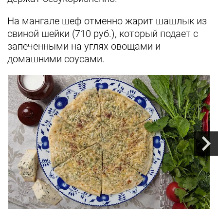
На мангале шеф отменно жарит шашлык из
свиной шейки (710 руб.), который подает с
запеченными на углях овощами и
домашними соусами.