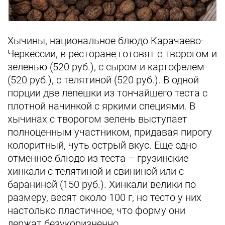
Хычины, национальное блюдо Карачаево-
Черкессии, в ресторане готовят с творогом и
зеленью (520 руб.), с сыром и картофелем
(520 руб.), с телятиной (520 руб.). В одной
порции две лепешки из тончайшего теста с
плотной начинкой с яркими специями. В
хычинах с творогом зелень выступает
полноценным участником, придавая пирогу
колоритный, чуть острый вкус. Еще одно
отменное блюдо из теста – грузинские
хинкали с телятиной и свининой или с
бараниной (150 руб.). Хинкали велики по
размеру, весят около 100 г, но тесто у них
настолько пластичное, что форму они
держат безукоризненно.