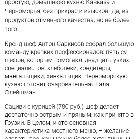
простую, домашнюю кухню Кавказа и
Черноморья, без прикрас и изысков. Да, из
продуктов отменного качества, но не более
того.
Бренд-шеф Антон Саркисов собрал большую
команду крепких профессионалов: пять су-
шефов, которым помогают двадцать узких
специалистов: хлебопеки, кондитеры,
мангальщики, хинкальщик. Черноморскую
кухню готовит очаровательная Гала
Флейшман.
Сациви с курицей (780 руб.) шеф делает
достаточно острым и пряным, как принято в
Грузии. В целом, и это основная
характеристика местного меню, – желание
сделать все, как можно более аутентичным.