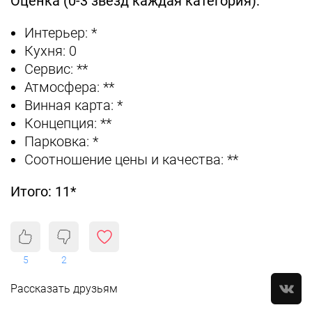
Оценка (0-3 звезд каждая категория):
Интерьер: *
Кухня: 0
Сервис: **
Атмосфера: **
Винная карта: *
Концепция: **
Парковка: *
Соотношение цены и качества: **
Итого: 11*
5
2
Рассказать друзьям