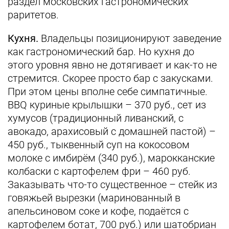
раздел московских гастрономических
раритетов.
Кухня.
Владельцы позиционируют заведение
как гастрономический бар. Но кухня до
этого уровня явно не дотягивает и как-то не
стремится. Скорее просто бар с закусками.
При этом цены вполне себе симпатичные.
BBQ куриные крылышки – 370 руб., сет из
хумусов (традиционный ливанский, с
авокадо, арахисовый с домашней пастой) –
450 руб., тыквенный суп на кокосовом
молоке с имбирём (340 руб.), марокканские
колбаски с картофелем фри – 460 руб.
Заказывать что-то существенное – стейк из
говяжьей вырезки (маринованный в
апельсиновом соке и кофе, подаётся с
картофелем ботат, 700 руб.) или шатобриан