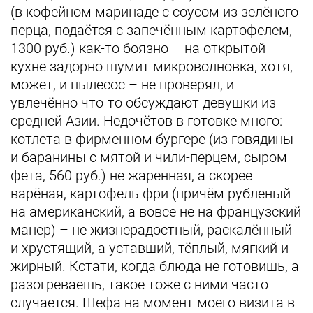
(в кофейном маринаде с соусом из зелёного
перца, подаётся с запечённым картофелем,
1300 руб.) как-то боязно – на открытой
кухне задорно шумит микроволновка, хотя,
может, и пылесос – не проверял, и
увлечённо что-то обсуждают девушки из
средней Азии. Недочётов в готовке много:
котлета в фирменном бургере (из говядины
и баранины с мятой и чили-перцем, сыром
фета, 560 руб.) не жаренная, а скорее
варёная, картофель фри (причём рубленый
на американский, а вовсе не на французский
манер) – не жизнерадостный, раскалённый
и хрустящий, а уставший, тёплый, мягкий и
жирный. Кстати, когда блюда не готовишь, а
разогреваешь, такое тоже с ними часто
случается. Шефа на момент моего визита в