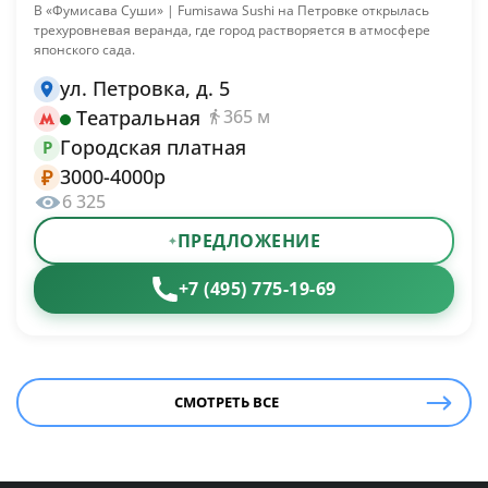
В «Фумисава Суши» | Fumisawa Sushi на Петровке открылась
трехуровневая веранда, где город растворяется в атмосфере
японского сада.
ул. Петровка, д. 5
Театральная
365 м
Городская платная
P
3000-4000р
₽
6 325
ПРЕДЛОЖЕНИЕ
+7 (495) 775-19-69
СМОТРЕТЬ ВСЕ