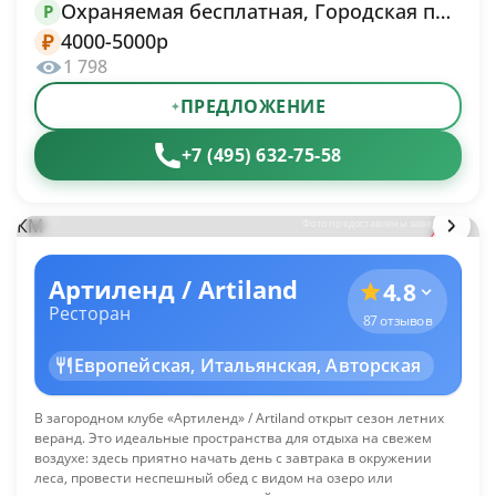
Охраняемая бесплатная, Городская платная
P
4000-5000р
₽
1 798
ПРЕДЛОЖЕНИЕ
+7 (495) 632-75-58
КМ
Фото предоставлены заведением
Артиленд / Artiland
4.8
Ресторан
87 отзывов
Европейская, Итальянская, Авторская
В загородном клубе «Артиленд» / Artiland открыт сезон летних
веранд. Это идеальные пространства для отдыха на свежем
воздухе: здесь приятно начать день с завтрака в окружении
леса, провести неспешный обед с видом на озеро или