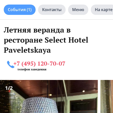
События
(1)
Контакты
Меню
На карте
Летняя веранда в
ресторане Select Hotel
Paveletskaya
+7 (495) 120-70-07
телефон заведения
1
/2