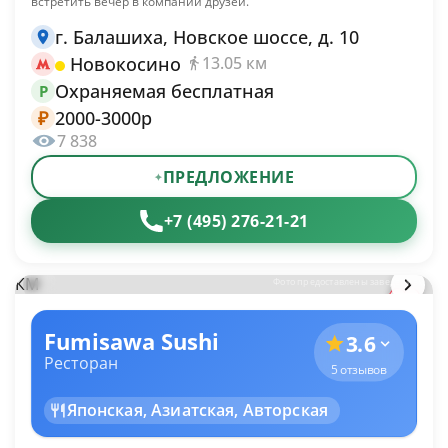
встретить вечер в компании друзей.
г. Балашиха, Новское шоссе, д. 10
Новокосино
13.05 км
Охраняемая бесплатная
P
2000-3000р
₽
7 838
ПРЕДЛОЖЕНИЕ
+7 (495) 276-21-21
КМ
Фото предоставлены заведением
Fumisawa Sushi
3.6
Ресторан
5 отзывов
Японская, Азиатская, Авторская