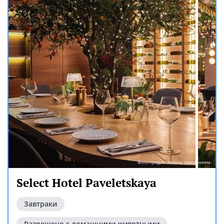
Фото предоставлены заведением
Select Hotel Paveletskaya
Завтраки
Разрешено с домашними животными