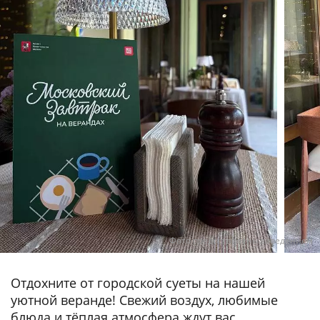
Фото предоставлены заведением
Отдохните от городской суеты на нашей
уютной веранде! Свежий воздух, любимые
блюда и тёплая атмосфера ждут вас.