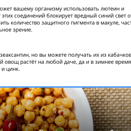
оможет вашему организму использовать лютеин и
 этих соединений блокирует вредный синий свет о
ить количество защитного пигмента в макуле, час
ьное зрение.
зеаксантин, но вы можете получать их из кабачко
й овощ растёт на любой даче, да и в зимнее время
 и цинк.