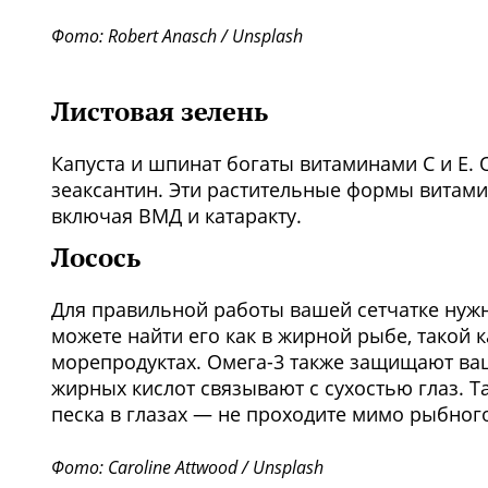
Фото: Robert Anasch / Unsplash
Листовая зелень
Капуста и шпинат богаты витаминами С и Е.
зеаксантин. Эти растительные формы витами
включая ВМД и катаракту.
Лосось
Для правильной работы вашей сетчатке нужн
можете найти его как в жирной рыбе, такой ка
морепродуктах. Омега-3 также защищают ваш
жирных кислот связывают с сухостью глаз. Т
песка в глазах — не проходите мимо рыбног
Фото: Caroline Attwood / Unsplash