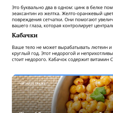
Это буквально два в одном: цинк в белке п
зеаксантин из желтка. Желто-оранжевый цвет
повреждения сетчатки. Они помогают увелич
вашего глаза, которая контролирует централ
Кабачки
Ваше тело не может вырабатывать лютеин и 
круглый год. Этот недорогой и неприхотливы
стоит недорого. Кабачок содержит витамин С
ЧИТАЙТЕ ТАКЖЕ