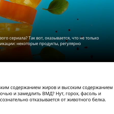
ого сериала? Так вот, оказывается, что не только
кации: некоторые продукты, регулярно
изким содержанием жиров и высоким содержанием
ночью и замедлить ВМД? Нут, горох, фасоль и
 сознательно отказывается от животного белка.