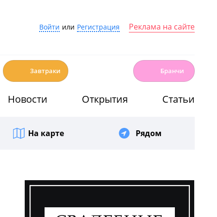
Реклама на сайте
Войти
или
Регистрация
☕️
🍳
Завтраки
Бранчи
Новости
Открытия
Статьи
На карте
Рядом