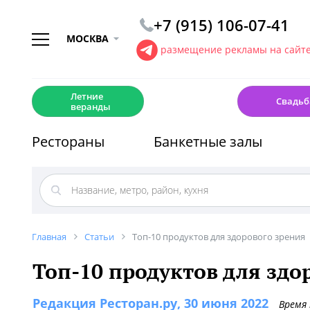
+7 (915) 106-07-41
МОСКВА
размещение рекламы на сайт
☀️
💍
Летние
Свадьб
веранды
Рестораны
Банкетные залы
Главная
Статьи
Топ-10 продуктов для здорового зрения
Топ-10 продуктов для здо
Редакция Ресторан.ру
, 30 июня 2022
Время