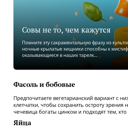
Совы не то, чем кажутся
Помните эту сакраментальную фразу из культов
ночные крылатые хищники способны к мистифи
оказывающиеся в наших тарелк...
Фасоль и бобовые
Предпочитаете вегетарианский вариант с н
клетчатки, чтобы сохранить остроту зрения 
чечевица богаты цинком и подходят тем, кто
Яйца