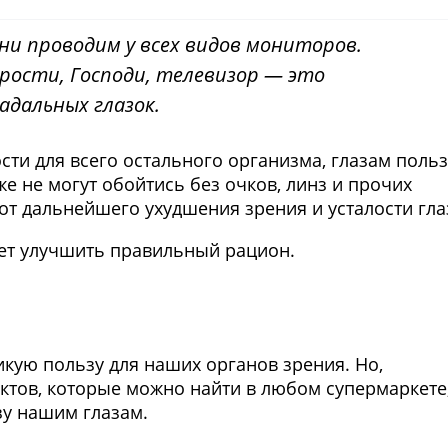
ни проводим у всех видов мониторов.
рости, Господи, телевизор — это
адальных глазок.
ости для всего остального организма, глазам поль
же не могут обойтись без очков, линз и прочих
 от дальнейшего ухудшения зрения и усталости гла
жет улучшить правильный рацион.
Фото предоставлены заведени
икую пользу для наших органов зрения. Но,
ктов, которые можно найти в любом супермаркете,
зу нашим глазам.