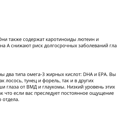
 Они также содержат каротиноиды лютеин и
на А снижают риск долгосрочных заболеваний гла
ы два типа омега-3 жирных кислот: DHA и EPA. Вы
к лосось, тунец и форель, так и в других
и глаза от ВМД и глаукомы. Низкий уровень этих
ак что если вас преследует постоянное ощущение
о отдела.
Фото предоставлены заведени