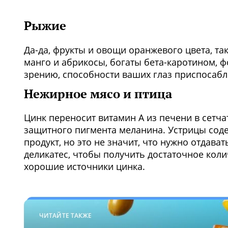
Рыжие
Да-да, фрукты и овощи оранжевого цвета, так
манго и абрикосы, богаты бета-каротином, 
зрению, способности ваших глаз приспосабл
Нежирное мясо и птица
Цинк переносит витамин А из печени в сетчат
защитного пигмента меланина. Устрицы сод
продукт, но это не значит, что нужно отдав
деликатес, чтобы получить достаточное коли
хорошие источники цинка.
ЧИТАЙТЕ ТАКЖЕ