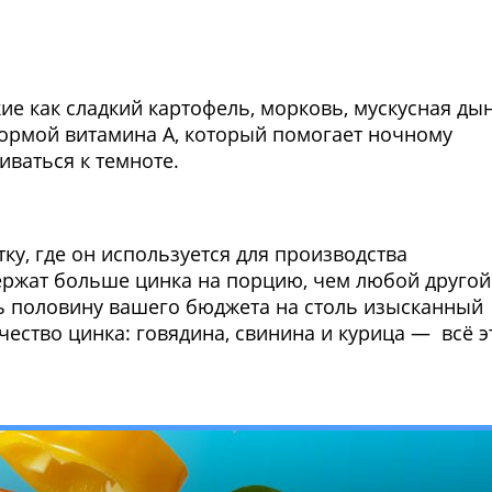
ие как сладкий картофель, морковь, мускусная дын
формой витамина А, который помогает ночному
иваться к темноте.
ку, где он используется для производства
ержат больше цинка на порцию, чем любой другой
ать половину вашего бюджета на столь изысканный
чество цинка: говядина, свинина и курица — всё э