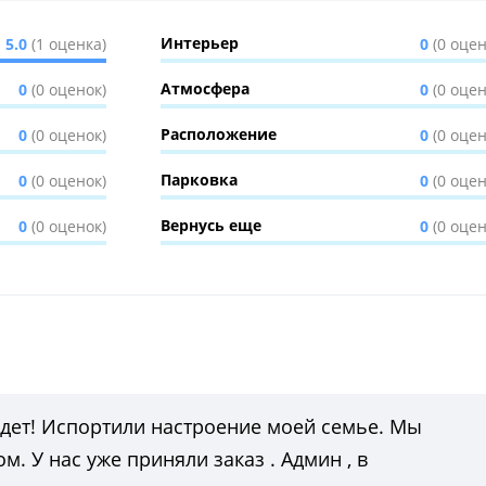
Интерьер
5.0
(1 оценка)
0
(0 оцен
Атмосфера
0
(0 оценок)
0
(0 оцен
Расположение
0
(0 оценок)
0
(0 оцен
Парковка
0
(0 оценок)
0
(0 оцен
Вернусь еще
0
(0 оценок)
0
(0 оцен
удет! Испортили настроение моей семье. Мы
. У нас уже приняли заказ . Админ , в