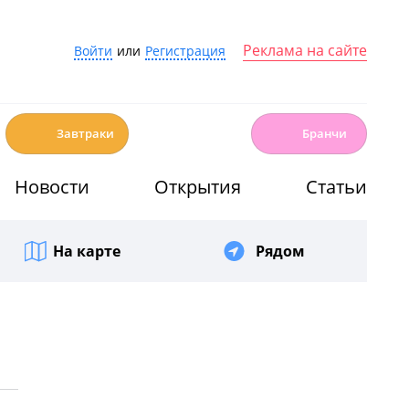
Реклама на сайте
Войти
или
Регистрация
☕️
🍳
Завтраки
Бранчи
Новости
Открытия
Статьи
На карте
Рядом