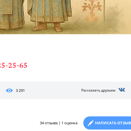
25-25-65
3 291
Рассказать друзьям
34 отзыва | 1 оценка
НАПИСАТЬ ОТЗЫВ