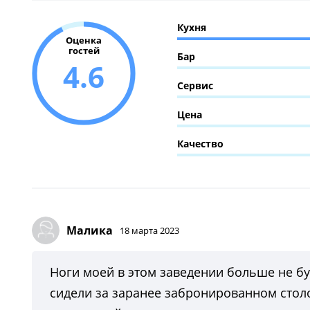
Кухня
Оценка
гостей
Бар
4.6
Сервис
Цена
Качество
Малика
18 марта 2023
Ноги моей в этом заведении больше не б
сидели за заранее забронированном столом