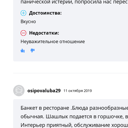
панической истерии, попросила нас пересе
Достоинства:
Вкусно
Недостатки:
Неуважительное отношение
osipovaluba29
11 октября 2019
Банкет в ресторане .Блюда разнообразные
обычная. Шашлык подается в горшочке, вро
Интерьер приятный, обслуживание хорош.