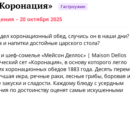
«Коронация»
Гастроужин
ения – 20 октября 2025
ядел коронационный обед, случись он в наши дни?
 и напитки достойные царского стола?
и шеф-сомелье «Мейсон Деллос» | Maison Dellos
еский сет «Коронация», в основу которого легло
х коронационных обедов 1883 года. Десять пере
чшая икра, речные раки, лесные грибы, боровая 
 закуски и сладости. Каждому блюду с усердным
ания по достоинству оценят самые искушенными