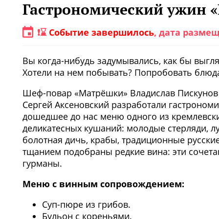
Гастрономический ужин 
❗⌛️
Событие завершилось
, дата размещ
Вы когда-нибудь задумывались, как бы выгл
Хотели на нем побывать? Попробовать блюда
Шеф-повар «Матрёшки» Владислав Пискунов 
Сергей Аксеновский разработали гастрономич
дошедшее до нас меню одного из кремлевски
деликатесных кушаний: молодые стерляди, лу
болотная дичь, крабы, традиционные русские
тщанием подобраны редкие вина: эти сочет
гурманы.
Меню с винным сопровождением:
Суп-пюре из грибов.
Бульон с кореньями.