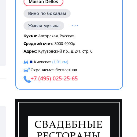
Maison Dellos
Вино по бокалам
...
Живая музыка
Кухня:
Авторская
,
Русская
Средний счет:
3000-4000р
Адрес:
Кутузовский пр., д. 2/1, стр. 6
Киевская
(1.01 км)
Охраняемая бесплатная
+7 (495) 025-25-65