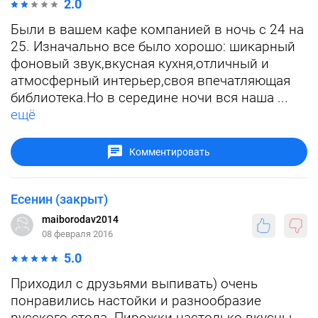
2.0
Были в вашем кафе компанией в ночь с 24 на
25. Изначально все было хорошо: шикарный
фоновый звук,вкусная кухня,отличный и
атмосферный интерьер,своя впечатляющая
библиотека.Но в середине ночи вся наша ...
ещё
Комментировать
Есенин (закрыт)
maiborodav2014
08 февраля 2016
5.0
Приходил с друзьями выпивать) очень
понравились настойки и разнообразие
русского стола. Пирожки настолько вкусны