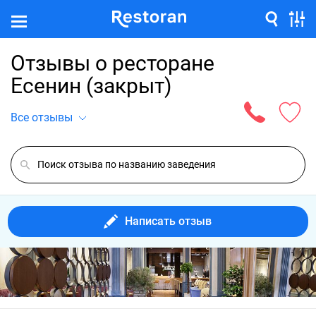
Отзывы о ресторане
Есенин (закрыт)
Все отзывы
Написать отзыв