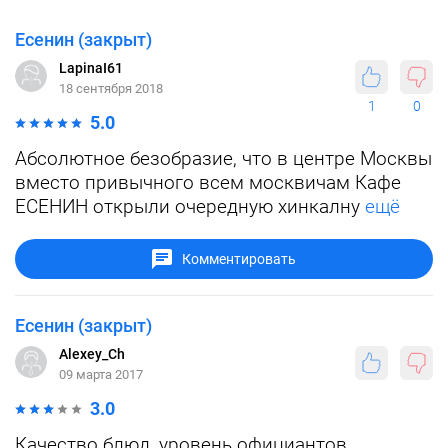
Есенин (закрыт)
LapinaI61
18 сентября 2018
1
0
5.0
Абсолютное безобразие, что в центре Москвы
вместо привычного всем москвичам Кафе
ЕСЕНИН открыли очередную хинкалну
ещё
Комментировать
Есенин (закрыт)
Alexey_Ch
09 марта 2017
3.0
Качество блюд, уровень официантов,