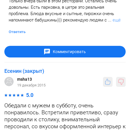
Только вчера были в этом ресторани. Остались очень
довольны. Есть парковка, в цетре это реальная
проблема. Блюда вкусные и сытные, пирожки очень
напоминают бабушкины))) рекомендую людям с ...
ещё
Ответить
Комментировать
Есенин (закрыт)
msha13
19 декабря 2015
5.0
Обедали с мужем в субботу, очень
понравилось. Встретили приветливо, сразу
проводили к столику, внимательный
персонал, со вкусом оформленной интерьер к