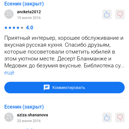
Есенин (закрыт)
ancketa2012
15 июля 2016
4.0
Приятный интерьер, хорошее обслуживание и
вкусная русская кухня. Спасибо друзьям,
которые посоветовали отметить юбилей в
этом уютном месте. Десерт Бланманже и
Медовик до безумия вкусные. Библиотека су...
ещё
Комментировать
Есенин (закрыт)
aziza.shananova
25 июня 2016