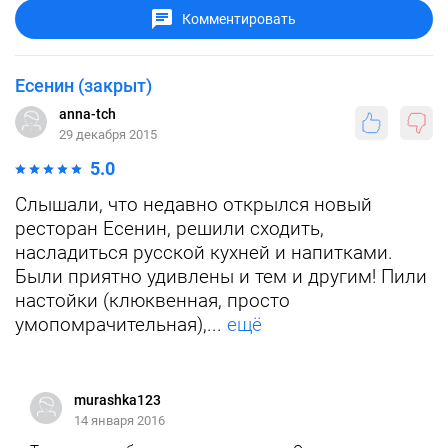
Комментировать
Есенин (закрыт)
anna-tch
29 декабря 2015
5.0
Слышали, что недавно открылся новый
ресторан Есенин, решили сходить,
насладиться русской кухней и напитками.
Были приятно удивлены и тем и другим! Пили
настойки (клюквенная, просто
умопомрачительная),...
ещё
murashka123
14 января 2016