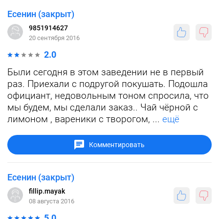
Есенин (закрыт)
9851914627
20 сентября 2016
2.0
Были сегодня в этом заведении не в первый
раз. Приехали с подругой покушать. Подошла
официант, недовольным тоном спросила, что
мы будем, мы сделали заказ.. Чай чёрной с
лимоном , вареники с творогом, ...
ещё
Комментировать
Есенин (закрыт)
fillip.mayak
08 августа 2016
5.0