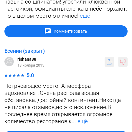
чавыча со шпинатом! угостили клюквенной
настойкой, официанты слегка в небе порхают,
но в целом место отличное!
ещё
Комментировать
Есенин (закрыт)
rishana88
18 ноября 2015
5.0
Потрясающее место. Атмосфера
вдохновляет.Очень располагающая
обстановка, достойный контингент.Никогда
не писала отзывов,но это исключение.В
последнее время открывается огромное
количество ресторанов,к...
ещё