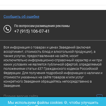
Сообщить об ошибке
По вопросам размещения рекламы
+7 (915) 106-07-41
Вся информация о товарах и ценах Заведений (включая
ассортимент, стоимость блюд и алкогольной продукции), а
также услугах, предоставленная на сайте, носит
исключительно информационно-справочный характер и ни при
каких условиях не является публичной офертой, определяемой
положениями статьи 437 Гражданского кодекса Российской
Федерации. Для получения подробной информации о наличии и
стоимости указанных на сайте товаров и/или услуг
конкретного Заведения обращайтесь непосредственно в
Заведение.
Полная версия сайта
18+
Мы используем файлы cookies 🍪, чтобы улучшить
© 2026 Ресторан.Ru