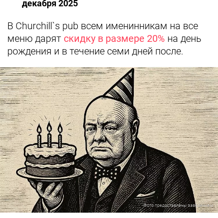
декабря 2025
В Churchill`s pub всем именинникам на все
меню дарят
скидку в размере 20%
на день
рождения и в течение семи дней после.
Фото предоставлены заведением