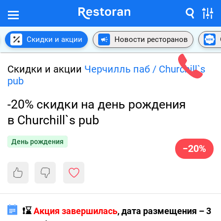
Скидки и акции
Новости ресторанов
Скидки и акции
Черчилль паб / Churchill`s
pub
-20% скидки на день рождения
в Churchill`s pub
День рождения
−20%
❗️⌛️
Акция завершилась
, дата размещения – 3