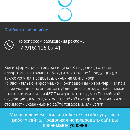
Сообщить об ошибке
По вопросам размещения рекламы
+7 (915) 106-07-41
Вся информация о товарах и ценах Заведений (включая
ассортимент, стоимость блюд и алкогольной продукции), а
также услугах, предоставленная на сайте, носит
исключительно информационно-справочный характер и ни при
каких условиях не является публичной офертой, определяемой
положениями статьи 437 Гражданского кодекса Российской
Федерации. Для получения подробной информации о наличии и
стоимости указанных на сайте товаров и/или услуг
конкретного Заведения обращайтесь непосредственно в
Мы используем файлы cookies 🍪, чтобы улучшить
Заведение.
работу сайта. Продолжая использовать сайт вы
принимаете
условия
Полная версия сайта
18+