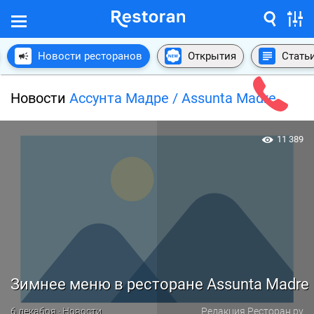
Новости ресторанов
Открытия
Стать
Новости
Ассунта Мадре / Assunta Madre
11 389
Зимнее меню в ресторане Assunta Madre
6 декабря · Новости
Редакция Ресторан.ру