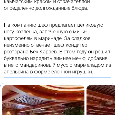
камчатским крабом и страчателлой —
определенно долгожданные блюда.
На компанию шеф предлагает целиковую
ногу козленка, запеченную с мини-
картофелем в маринаде. За сладкое
неизменно отвечает шеф-кондитер
ресторана Бек Караев. В этом году он решил
буквально нарядить зимнее меню, добавив
в него мандариновый мусс с мармеладом из
апельсина в форме елочной игрушки.