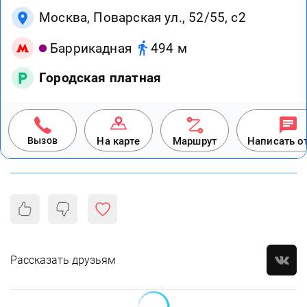
Москва, Поварская ул., 52/55, с2
Баррикадная
494 м
Городская платная
Вызов
На карте
Маршрут
Написать о
Рассказать друзьям