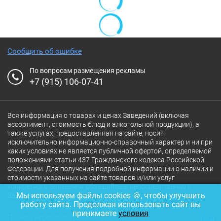
Сообщить об ошибке
По вопросам размещения рекламы
+7 (915) 106-07-41
Вся информация о товарах и ценах Заведений (включая
ассортимент, стоимость блюд и алкогольной продукции), а
также услугах, предоставленная на сайте, носит
исключительно информационно-справочный характер и ни при
каких условиях не является публичной офертой, определяемой
положениями статьи 437 Гражданского кодекса Российской
Федерации. Для получения подробной информации о наличии и
стоимости указанных на сайте товаров и/или услуг
конкретного Заведения обращайтесь непосредственно в
Мы используем файлы cookies 🍪, чтобы улучшить
Заведение.
работу сайта. Продолжая использовать сайт вы
принимаете
условия
Полная версия сайта
18+