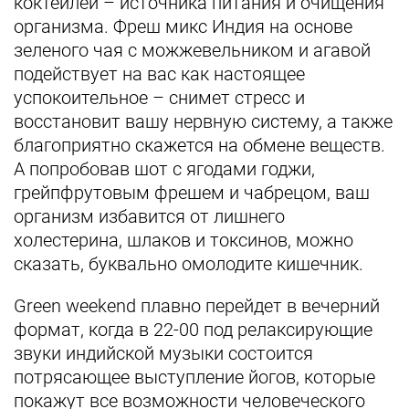
коктейлей – источника питания и очищения
организма. Фреш микс Индия на основе
зеленого чая с можжевельником и агавой
подействует на вас как настоящее
успокоительное – снимет стресс и
восстановит вашу нервную систему, а также
благоприятно скажется на обмене веществ.
А попробовав шот с ягодами годжи,
грейпфрутовым фрешем и чабрецом, ваш
организм избавится от лишнего
холестерина, шлаков и токсинов, можно
сказать, буквально омолодите кишечник.
Green weekend плавно перейдет в вечерний
формат, когда в 22-00 под релаксирующие
звуки индийской музыки состоится
потрясающее выступление йогов, которые
покажут все возможности человеческого