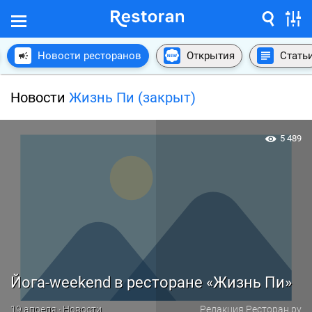
Новости ресторанов
Открытия
Стать
Новости
Жизнь Пи (закрыт)
5 489
Йога-weekend в ресторане «Жизнь Пи»
19 апреля · Новости
Редакция Ресторан.ру