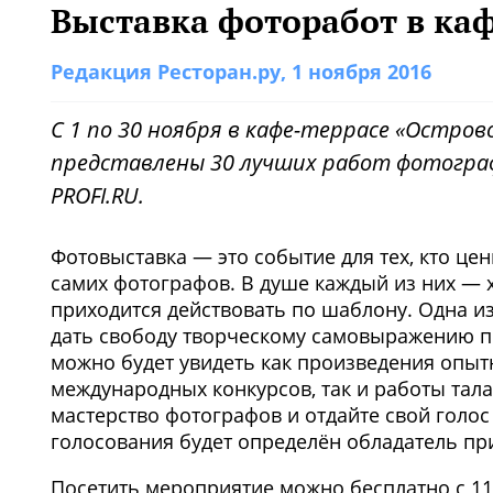
Выставка фоторабот в каф
Редакция Ресторан.ру
, 1 ноября 2016
С 1 по 30 ноября в кафе-террасе «Остров
представлены 30 лучших работ фотограф
PROFI.RU.
Фотовыставка — это событие для тех, кто це
самих фотографов. В душе каждый из них — х
приходится действовать по шаблону. Одна и
дать свободу творческому самовыражению п
можно будет увидеть как произведения опы
международных конкурсов, так и работы тал
мастерство фотографов и отдайте свой голо
голосования будет определён обладатель пр
Посетить мероприятие можно бесплатно с 11: