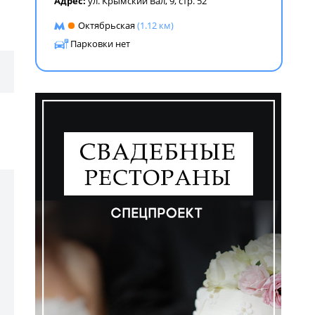
Адрес:
ул. Крымский Вал, 9, стр. 52
ем
Октябрьская
(1.12 км)
Парковки нет