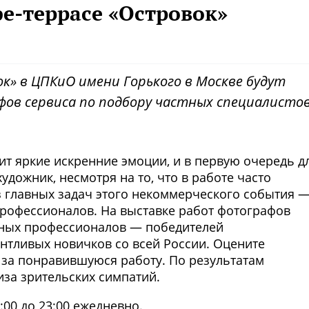
е-террасе «Островок»
ок» в ЦПКиО имени Горького в Москве будут
ов сервиса по подбору частных специалисто
нит яркие искренние эмоции, и в первую очередь д
удожник, несмотря на то, что в работе часто
з главных задач этого некоммерческого события 
рофессионалов. На выставке работ фотографов
тных профессионалов — победителей
антливых новичков со всей России. Оцените
с за понравившуюся работу. По результатам
иза зрительских симпатий.
00 до 23:00 ежедневно.