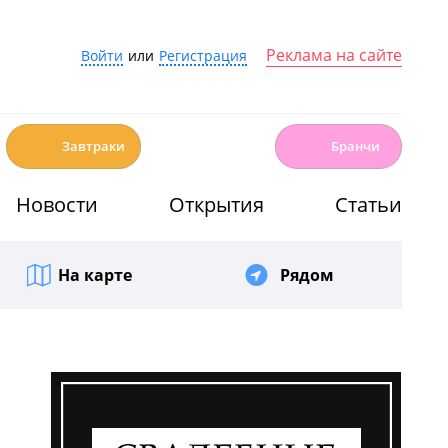
Реклама на сайте
Войти
или
Регистрация
☕️
🍳
Завтраки
Бранчи
Новости
Открытия
Статьи
На карте
Рядом