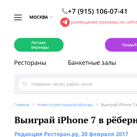
+7 (915) 106-07-41
МОСКВА
размещение рекламы на сайт
☀️
💍
Летние
Свадьб
веранды
Рестораны
Банкетные залы
Главная
Новости ресторанов Москвы
Выиграй iPhone 7 
Выиграй iPhone 7 в рёбер
Редакция Ресторан.ру
, 20 февраля 2017