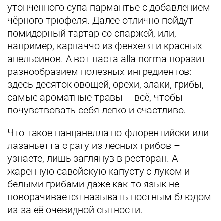
утонченного супа пармантье с добавлением
чёрного трюфеля. Далее отлично пойдут
помидорный тартар со спаржей, или,
например, карпаччо из фенхеля и красных
апельсинов. А вот паста alla norma поразит
разнообразием полезных ингредиентов:
здесь десяток овощей, орехи, злаки, грибы,
самые ароматные травы – всё, чтобы
почувствовать себя легко и счастливо.
Что такое панцанелла по-флорентийски или
лазаньетта с рагу из лесных грибов –
узнаете, лишь заглянув в ресторан. А
жаренную савойскую капусту с луком и
белыми грибами даже как-то язык не
поворачивается называть постным блюдом
из-за её очевидной сытности.