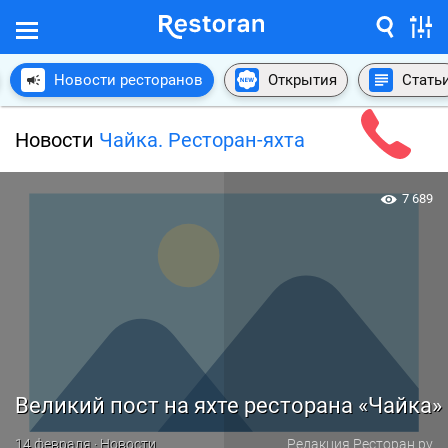
Новости ресторанов
Открытия
Стать
Новости
Чайка. Ресторан-яхта
7 689
Великий пост на яхте ресторана «Чайка»
14 февраля · Новости
Редакция Ресторан.ру