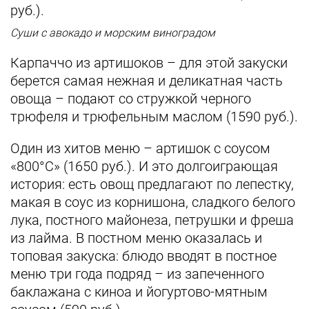
руб.).
Суши с авокадо и морским виноградом
Карпаччо из артишоков – для этой закуски
берется самая нежная и деликатная часть
овоща – подают со стружкой черного
трюфеля и трюфельным маслом (1590 руб.).
Один из хитов меню – артишок с соусом
«800°С» (1650 руб.). И это долгоиграющая
история: есть овощ предлагают по лепестку,
макая в соус из корнишона, сладкого белого
лука, постного майонеза, петрушки и фреша
из лайма. В постном меню оказалась и
топовая закуска: блюдо вводят в постное
меню три года подряд – из запеченного
баклажана с киноа и йогуртово-мятным