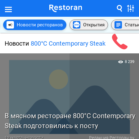
Новости ресторанов
Открытия
Стать
Новости
800°С Contemporary Steak
8 239
В мясном ресторане 800°С Contemporary
Steak подготовились к посту
12 марта · Новости
Редакция Ресторан.ру