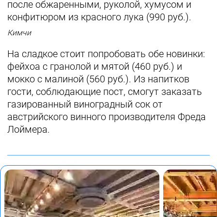
после обжаренными, руколой, хумусом и
конфитюром из красного лука (990 руб.).
Кимчи
На сладкое стоит попробовать обе новинки:
фейхоа с гранолой и мятой (460 руб.) и
мокко с малиной (560 руб.). Из напитков
гости, соблюдающие пост, смогут заказать
газированный виноградный сок от
австрийского винного производителя Фреда
Лоймера.