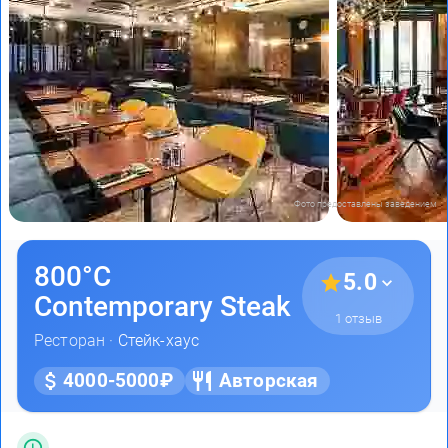
Фото предоставлены заведением
800°С
5.0
Contemporary Steak
1 отзыв
Ресторан ·
Стейк-хаус
4000-5000₽
Авторская