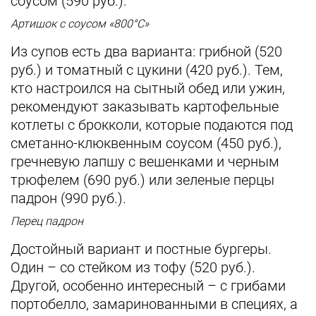
соусом (590 руб.).
Артишок с соусом «800°С»
Из супов есть два варианта: грибной (520
руб.) и томатный с цукини (420 руб.). Тем,
кто настроился на сытный обед или ужин,
рекомендуют заказывать картофельные
котлеты с брокколи, которые подаются под
сметанно-клюквенным соусом (450 руб.),
гречневую лапшу с вешенками и черным
трюфелем (690 руб.) или зеленые перцы
падрон (990 руб.).
Перец падрон
Достойный вариант и постные бургеры.
Один – со стейком из тофу (520 руб.).
Другой, особенно интересный – с грибами
портобелло, замаринованными в специях, а