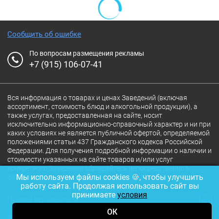
Сообщить об ошибке
По вопросам размещения рекламы
+7 (915) 106-07-41
Вся информация о товарах и ценах Заведений (включая
ассортимент, стоимость блюд и алкогольной продукции), а
также услугах, предоставленная на сайте, носит
исключительно информационно-справочный характер и ни при
каких условиях не является публичной офертой, определяемой
положениями статьи 437 Гражданского кодекса Российской
Федерации. Для получения подробной информации о наличии и
стоимости указанных на сайте товаров и/или услуг
конкретного Заведения обращайтесь непосредственно в
Мы используем файлы cookies 🍪, чтобы улучшить
Заведение.
работу сайта. Продолжая использовать сайт вы
принимаете
условия
Полная версия сайта
18+
ОК
© 2026 Ресторан.Ru