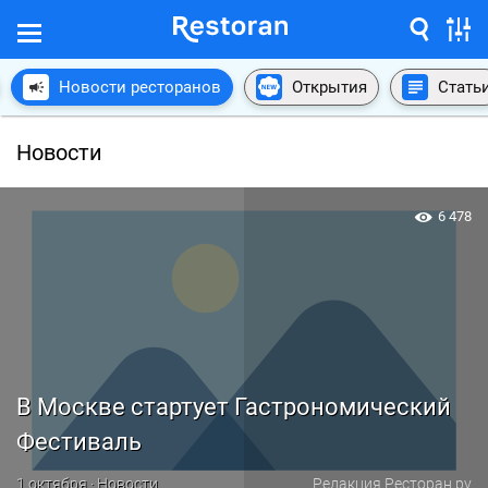
Новости ресторанов
Открытия
Стать
Новости
6 478
В Москве стартует Гастрономический
Фестиваль
1 октября · Новости
Редакция Ресторан.ру