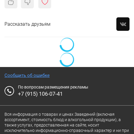
Рассказать друзьям
Сообщить об ошибке
По вопросам размещения рекламы
+7 (915) 106-07-41
Вся информация о товарах и ценах Заведений (включая
ассортимент, стоимость блюд и алкогольной продукции), а
также услугах, предоставленная на сайте, носит
исключительно информационно-справочный характер и ни при