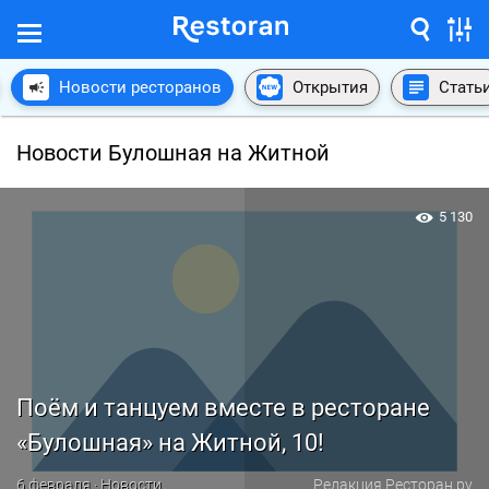
Новости ресторанов
Открытия
Стать
Новости Булошная на Житной
5 130
Поём и танцуем вместе в ресторане
«Булошная» на Житной, 10!
6 февраля · Новости
Редакция Ресторан.ру