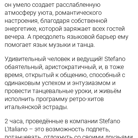
он умело создает расслабленную
атмосферу уюта, романтического
настроения, благодаря собственной
энергетике, которой заряжает всех гостей
вечера. А преодолеть языковой барьер ему
помогает язык музыки и танца.
Удивительный человек и ведущий! Stefano
обаятельный, аристократичный, и, в тоже
время, открытый к общению, способный с
одинаковым успехом и энтузиазмом и
провести танцевальные уроки, и живьём
исполнить программу ретро-хитов
итальянской эстрады.
2 часа, проведённые в компании Stefano
L'Italiano – это возможность подпеть,
потанцевать, отдохнуть со своими друзьями