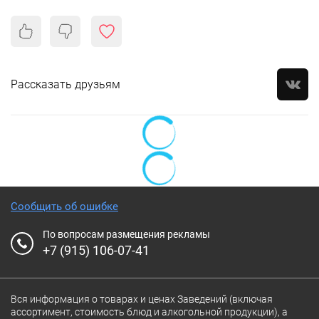
Рассказать друзьям
Сообщить об ошибке
По вопросам размещения рекламы
+7 (915) 106-07-41
Вся информация о товарах и ценах Заведений (включая
ассортимент, стоимость блюд и алкогольной продукции), а