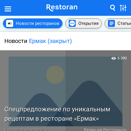
Новости ресторанов
Открытия
Стать
Новости
Ермак (закрыт)
6 390
Спецпредложение по уникальным
рецептам в ресторане «Ермак»
8 октября · Новости
Редакция Ресторан.ру