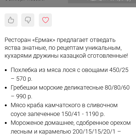
Ресторан «Ермак» предлагает отведать
яства знатные, по рецептам уникальным,
кухарями дружины казацкой сготовленные!
Похлебка из мяса лося с овощами 450/25
– 570 р.
Гребешки морские деликатесные 80/80/60
– 990 р.
Мясо краба камчатского в сливочном
соусе запеченное 150/41 - 1190 р.
Мороженое домашнее, сдобренное орехом
лесным и карамелью 200/15/15/20/1 –