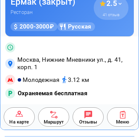
Ермак (закрыт)
2.5
Ресторан
41 отзыв
2000-3000₽
Русская
Москва, Нижние Мневники ул., д. 41,
корп. 1
Молодежная
3.12 км
Охраняемая бесплатная
На карте
Маршрут
Отзывы
Меню