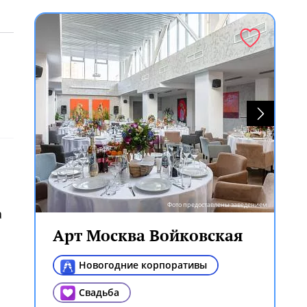
Фото предоставлены заведением
а
Арт Москва Войковская
Новогодние корпоративы
ем
Свадьба