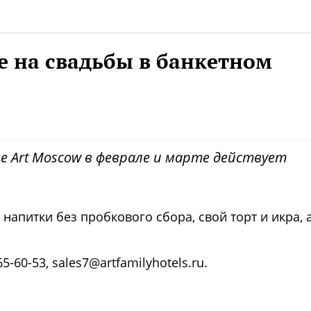
 на свадьбы в банкетном
е Art Moscow в феврале и марте действует
напитки без пробкового сбора, свой торт и икра, 
-60-53, sales7@artfamilyhotels.ru.
Фото предоставлены заведени