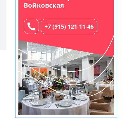
Войковская
+7 (915) 121-11-46