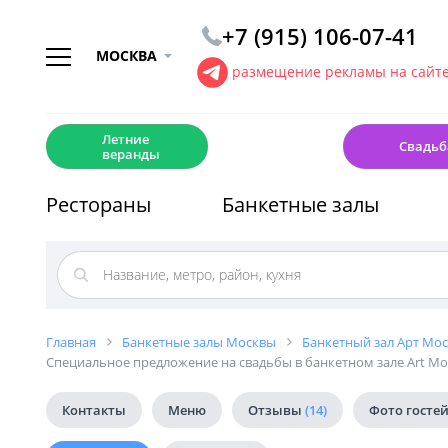
+7 (915) 106-07-41
МОСКВА
размещение рекламы на сайт
☀️
💍
Летние
Свадьб
веранды
Рестораны
Банкетные залы
Главная
Банкетные залы Москвы
Банкетный зал Арт Мос
Специальное предложение на свадьбы в банкетном зале Art M
Контакты
Меню
Отзывы
(14)
Фото госте