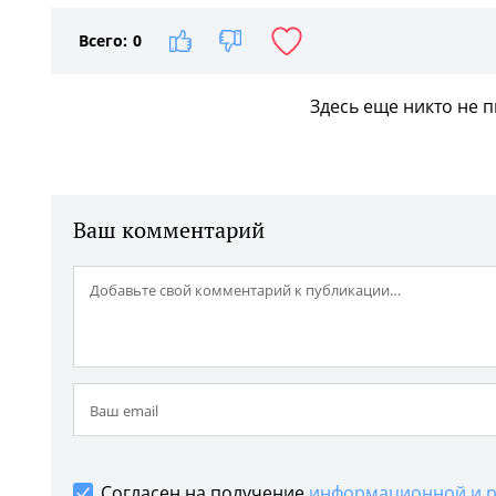
Всего:
0
Здесь еще никто не 
Ваш комментарий
Согласен на получение
информационной и р