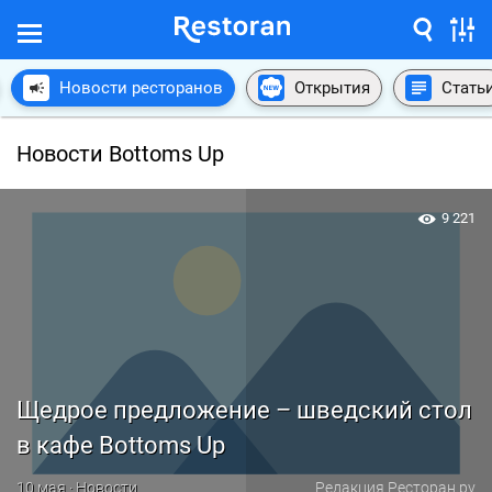
Новости ресторанов
Открытия
Стать
Новости Bottoms Up
9 221
Щедрое предложение – шведский стол
в кафе Bottoms Up
10 мая · Новости
Редакция Ресторан.ру