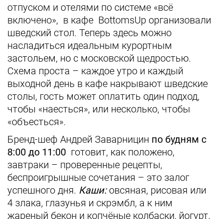
отпуском и отелями по системе «всё
включено», в кафе BottomsUp организовали
шведский стол. Теперь здесь можно
насладиться идеальным курортным
застольем, но с московской щедростью.
Схема проста – каждое утро и каждый
выходной день в кафе накрывают шведские
столы, гость может оплатить один подход,
чтобы «наесться», или несколько, чтобы
«объесться».
Бренд-шеф Андрей Заварницин
по будням с
8:00 до 11:00
готовит, как положено,
завтраки – проверенные рецепты,
беспроигрышные сочетания – это залог
успешного дня.
Каши:
овсяная, рисовая или
4 злака, глазунья и скрэмбл, а к ним
жареный бекон и копчёные колбаски, йогурт,