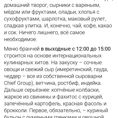
домашний творог, сырники с вареньем,
мёдом или фруктами, оладьи, хлопья с
сухофруктами, шарлотка, маковый рулет,
сладкая улитка. И, конечно, чай, кофе, какао
и сок. Ничего лишнего, всё самое
необходимое.
Меню бранчей
в выходные с 12:00 до 15:00
строится на основе интернациональных
кулинарных хитов. На закуску – сочные
овощи и свежий сыр (имеретинский, гауда,
чеддер – все из собственной сыроварни
Chief Group), ветчина, ростбиф, индейка.
Дальше серьёзнее: копчёные колбаски,
жаркое из свинины и фахитос с курицей,
запечённый картофель, красная фасоль и
брокколи. Первое, обязательно, – куриный
бульон с румяными гренками и овощной