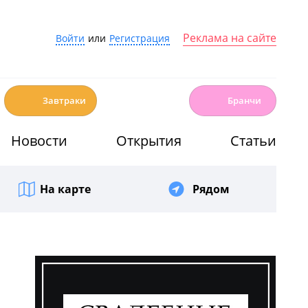
Реклама на сайте
Войти
или
Регистрация
☕️
🍳
Завтраки
Бранчи
Новости
Открытия
Статьи
На карте
Рядом