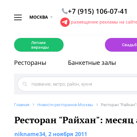
+7 (915) 106-07-41
МОСКВА
размещение рекламы на сайт
☀️
💍
Летние
Свадьб
веранды
Рестораны
Банкетные залы
Главная
Новости ресторанов Москвы
Ресторан "Райхан"
Ресторан "Райхан": меся
nikname34
, 2 ноября 2011