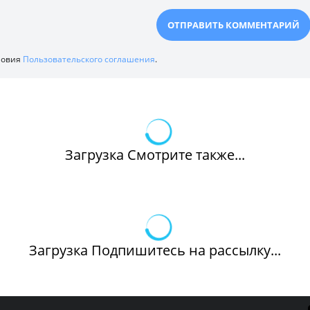
ловия
Пользовательского соглашения
.
Загрузка Смотрите также...
Загрузка Подпишитесь на рассылку...