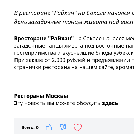
В ресторане "Райхан" на Соколе начался
день загадочные танцы живота под вос
В
ресторане "Райхан"
на Соколе начался ме
загадочные танцы живота под восточные нап
гостеприимства и вкуснейшие блюда узбекск
П
ри заказе от 2.000 рублей и предъявлении
странички ресторана на нашем сайте, арома
Рестораны Москвы
Э
ту новость вы можете обсудить
здесь
Всего:
0