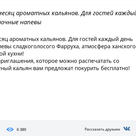
 месяц ароматных кальянов. Для гостей кажды
точные напевы
сяц ароматных кальянов. Для гостей каждый день
евы сладкоголосого Фарруха, атмосфера ханского
ой кухни!
 приглашения, которое можно распечатать со
тный кальян вам предложат покурить бесплатно!
6 389
Рассказать друзьям