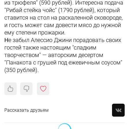
из трюфеля" (590 рублей). Интересна подача
"Рибай стейка чойс" (1790 рублей), который
ставится на стол на раскаленной сковороде,
и гость может сам довести мясо до нужной
ему степени прожарки.
Н
е забыл Алессио Джини порадовать своих
гостей также настоящим "сладким
творчеством" — авторским десертом
"Панакота с грушей под ежевичным соусом"
(350 рублей).
Рассказать друзьям