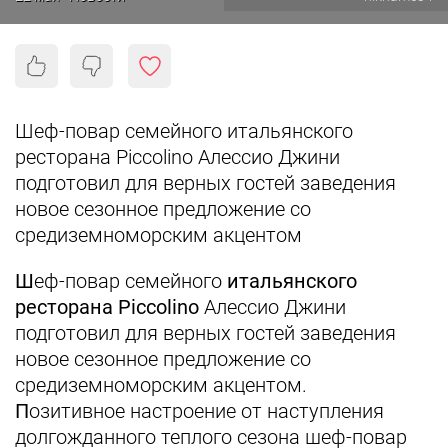
Шеф-повар семейного итальянского
ресторана Piccolino Алессио Джини
подготовил для верных гостей заведения
новое сезонное предложение со
средиземноморским акцентом
Ш
еф-повар семейного
итальянского
ресторана Piccolino
Алессио Джини
подготовил для верных гостей заведения
новое сезонное предложение со
средиземноморским акцентом.
П
озитивное настроение от наступления
долгожданного теплого сезона шеф-повар