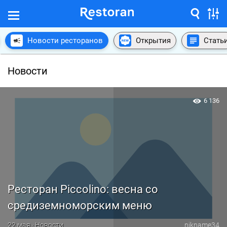
Новости ресторанов
Открытия
Стать
Новости
6 136
Ресторан Piccolino: весна со
средиземноморским меню
22 мая · Новости
nikname34