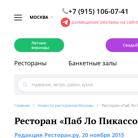
+7 (915) 106-07-41
МОСКВА
размещение рекламы на сайт
☀️
💍
Летние
Свадьб
веранды
Рестораны
Банкетные залы
Главная
Новости ресторанов Москвы
Ресторан «Паб Ло 
Ресторан «Паб Ло Пикассо
Редакция Ресторан.ру
, 20 ноября 2015