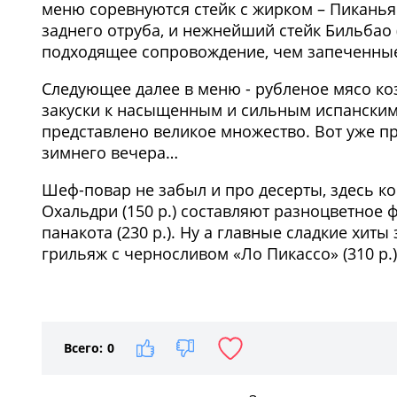
меню соревнуются стейк с жирком – Пиканья (
заднего отруба, и нежнейший стейк Бильбао (
подходящее сопровождение, чем запеченные
Следующее далее в меню - рубленое мясо коз
закуски к насыщенным и сильным испанским 
представлено великое множество. Вот уже п
зимнего вечера…
Шеф-повар не забыл и про десерты, здесь 
Охальдри (150 р.) составляют разноцветное 
панакота (230 р.). Ну а главные сладкие хит
грильяж с черносливом «Ло Пикассо» (310 р.)
1
/6
Всего:
0