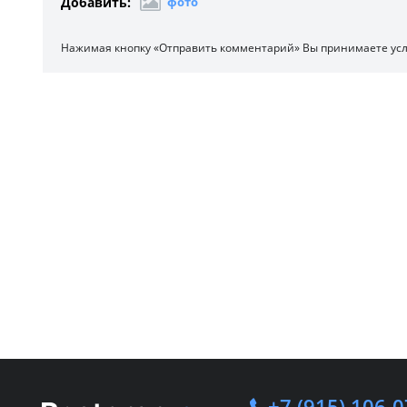
Добавить:
фото
Нажимая кнопку «Отправить комментарий» Вы принимаете ус
+7 (915) 106-0