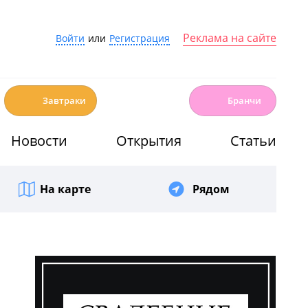
Реклама на сайте
Войти
или
Регистрация
☕️
🍳
Завтраки
Бранчи
Новости
Открытия
Статьи
На карте
Рядом