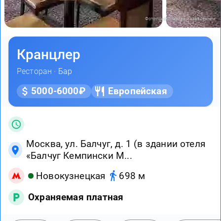
Фото предоставлены заведением
Кранцлер
Ресторан ·
Бар
5000-6000₽
Европейская
Москва, ул. Балчуг, д. 1 (в здании отеля
«Балчуг Кемпински М...
Новокузнецкая
698 м
Охраняемая платная