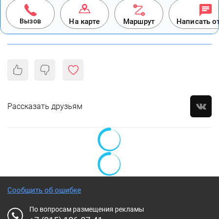
Вызов
На карте
Маршрут
Написать о
Рассказать друзьям
Сообщить об ошибке
По вопросам размещения рекламы