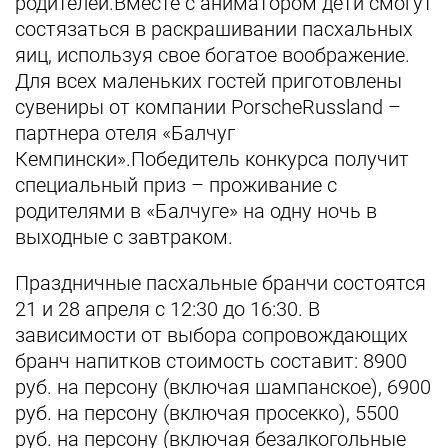
родителей.Вместе с аниматором дети смогут
состязаться в раскрашивании пасхальных
яиц, используя свое богатое воображение.
Для всех маленьких гостей приготовлены
сувениры от компании
PorscheRussland –
партнера отеля «Балчуг
Кемпински».Победитель конкурса получит
специальный приз –
проживание с
родителями в «Балчуге» на одну ночь в
выходные с завтраком
.
Праздничные пасхальные бранчи состоятся
21 и 28 апреля с 12:30 до 16:30. В
зависимости от выбора сопровождающих
бранч напитков стоимость составит: 8900
руб. на персону (включая шампанское), 6900
руб. на персону (включая просекко), 5500
руб. на персону (включая безалкогольные