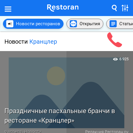
Новости ресторанов
Открытия
Стать
Новости
Кранцлер
6 925
Праздничные пасхальные бранчи в
ресторане «Кранцлер»
9 апреля · Новости
Редакция Ресторан.ру