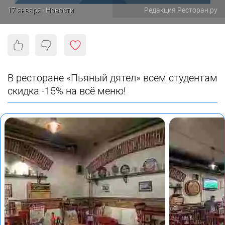
17 января · Новости
Редакция Ресторан.ру
В ресторане «Пьяный дятел» всем студентам
скидка -15% на всё меню!