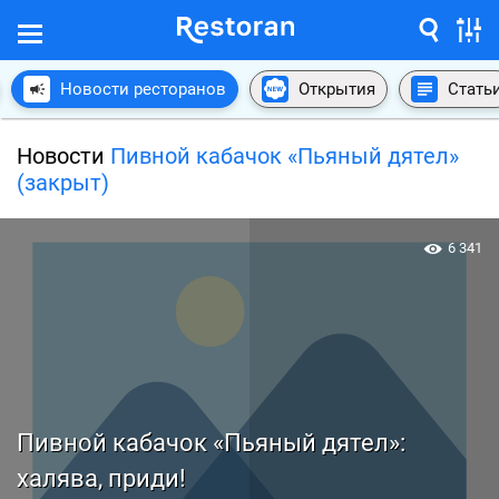
Новости ресторанов
Открытия
Стать
Новости
Пивной кабачок «Пьяный дятел»
(закрыт)
6 341
Пивной кабачок «Пьяный дятел»:
халява, приди!