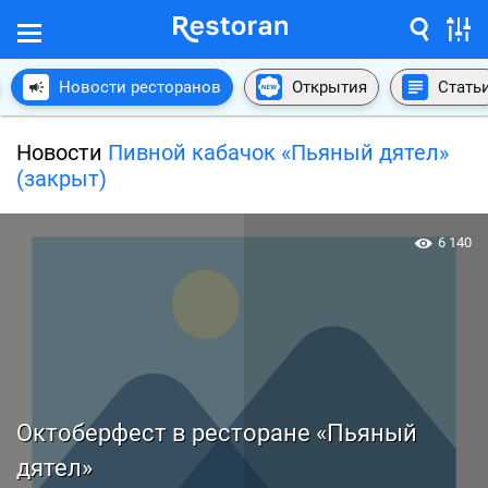
Новости ресторанов
Открытия
Стать
Новости
Пивной кабачок «Пьяный дятел»
(закрыт)
6 140
Октоберфест в ресторане «Пьяный
дятел»