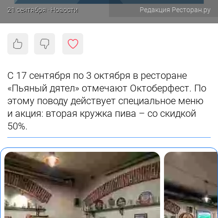
21 сентября · Новости
Редакция Ресторан.ру
С 17 сентября по 3 октября в ресторане
«Пьяный дятел» отмечают Октоберфест. По
этому поводу действует специальное меню
и акция: вторая кружка пива – со скидкой
50%.