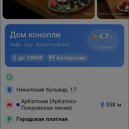
Фото предоставлены заведением
Дом конопли
4.7
Кафе
·
Бар
·
Банкетный зал
2 отзыва
до 1000₽
Авторская
Никитский бульвар, 17
Арбатская (Арбатско-
558 м
Покровская линия)
Городская платная