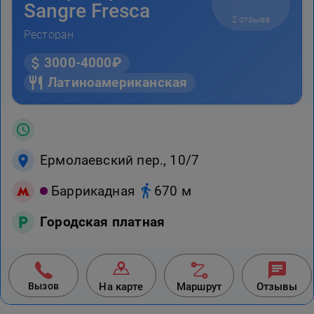
Sangre Fresca
2 отзыва
Ресторан
3000-4000₽
Латиноамериканская
Ермолаевский пер., 10/7
Баррикадная
670 м
Городская платная
Вызов
На карте
Маршрут
Отзывы