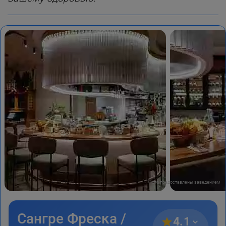
Фото предоставлены заведением
Сангре Фреска /
4.1