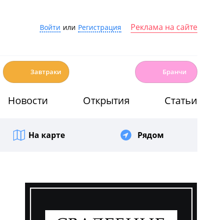
Реклама на сайте
Войти
или
Регистрация
☕️
🍳
Завтраки
Бранчи
Новости
Открытия
Статьи
На карте
Рядом