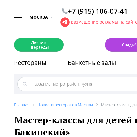
+7 (915) 106-07-41
МОСКВА
размещение рекламы на сайт
☀️
💍
Летние
Свадьб
веранды
Рестораны
Банкетные залы
Главная
Новости ресторанов Москвы
Мастер-классы для
Мастер-классы для детей 
Бакинский»