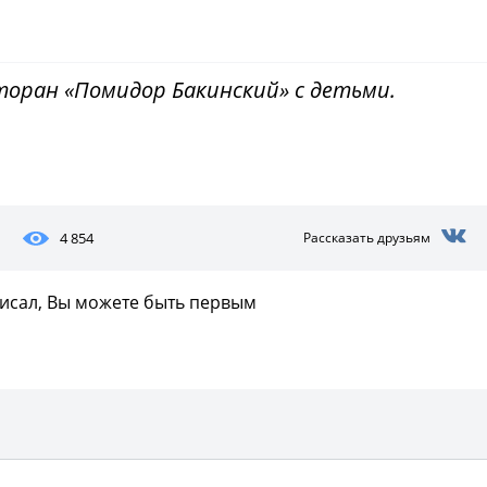
торан «Помидор Бакинский» с детьми.
Фото предоставлены заведени
4 854
Рассказать друзьям
писал, Вы можете быть первым