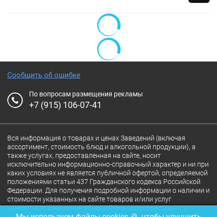
Сообщить об ошибке
По вопросам размещения рекламы
+7 (915) 106-07-41
Вся информация о товарах и ценах Заведений (включая
ассортимент, стоимость блюд и алкогольной продукции), а
также услугах, предоставленная на сайте, носит
исключительно информационно-справочный характер и ни при
каких условиях не является публичной офертой, определяемой
положениями статьи 437 Гражданского кодекса Российской
Федерации. Для получения подробной информации о наличии и
стоимости указанных на сайте товаров и/или услуг
конкретного Заведения обращайтесь непосредственно в
Мы используем файлы cookies 🍪, чтобы улучшить
Заведение.