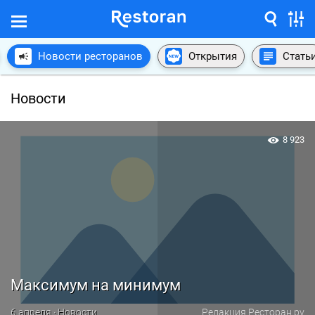
Новости ресторанов
Открытия
Стать
Новости
8 923
Максимум на минимум
6 апреля · Новости
Редакция Ресторан.ру