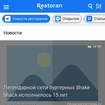
Новости ресторанов
Открытия
Стать
Новости
18 761
Легендарной сети бургерных Shake
Shack исполнилось 15 лет
11 октября · Новости
Редакция Ресторан.ру