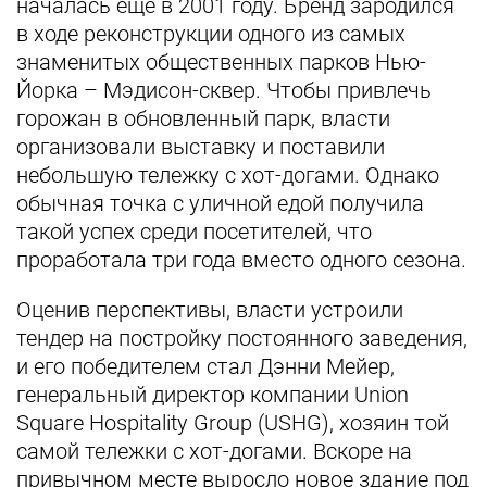
началась еще в 2001 году. Бренд зародился
в ходе реконструкции одного из самых
знаменитых общественных парков Нью-
Йорка – Мэдисон-сквер. Чтобы привлечь
горожан в обновленный парк, власти
организовали выставку и поставили
небольшую тележку с хот-догами. Однако
обычная точка с уличной едой получила
такой успех среди посетителей, что
проработала три года вместо одного сезона.
Оценив перспективы, власти устроили
тендер на постройку постоянного заведения,
и его победителем стал Дэнни Мейер,
генеральный директор компании Union
Square Hospitality Group (USHG), хозяин той
самой тележки с хот-догами. Вскоре на
привычном месте выросло новое здание под