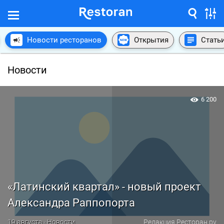
Новости ресторанов
Открытия
Стать
Новости
6 200
«Латинский квартал» - новый проект
Александра Раппопорта
19 августа · Новости
Редакция Ресторан.ру