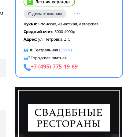
Летняя веранда
...
ом
С диванчиками
Кухня:
Японская
,
Азиатская
,
Авторская
Средний счет:
3000-4000р
Адрес:
ул. Петровка, д. 5
ем
Театральная
(365 м)
Городская платная
+7 (495) 775-19-69