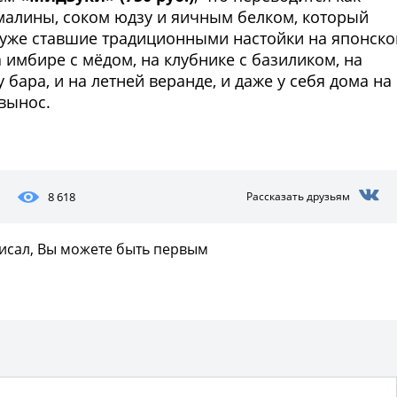
 малины, соком юдзу и яичным белком, который
 уже ставшие традиционными настойки на японск
а имбире с мёдом, на клубнике с базиликом, на
бара, и на летней веранде, и даже у себя дома на
вынос.
Фото предоставлены заведени
8 618
Рассказать друзьям
писал, Вы можете быть первым