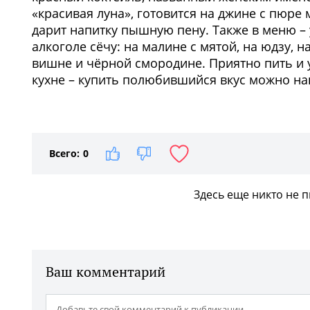
«красивая луна», готовится на джине с пюре
дарит напитку пышную пену. Также в меню –
алкоголе сёчу: на малине с мятой, на юдзу, н
вишне и чёрной смородине. Приятно пить и у 
кухне – купить полюбившийся вкус можно на
1
/3
Всего:
0
Здесь еще никто не 
Ваш комментарий