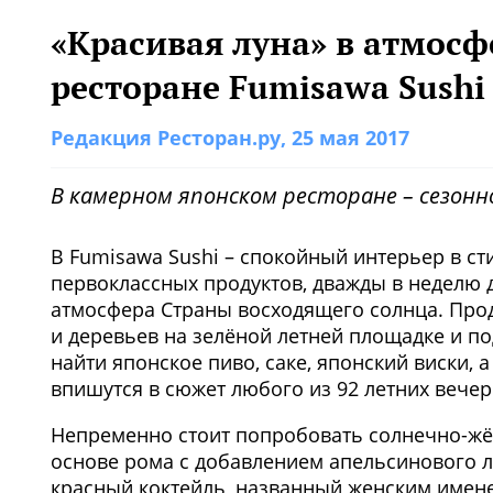
«Красивая луна» в атмосф
ресторане Fumisawa Sushi
Редакция Ресторан.ру
, 25 мая 2017
В камерном японском ресторане – сезонн
В Fumisawa Sushi – спокойный интерьер в ст
первоклассных продуктов, дважды в неделю 
атмосфера
Страны восходящего солнца. Прод
и деревьев на зелёной летней площадке и по
найти
японское пиво, саке, японский виски, 
впишутся в сюжет любого из 92 летних вечер
Непременно стоит попробовать солнечно-ж
основе рома с добавлением апельсинового л
красный коктейль, названный женским име