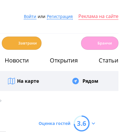
Реклама на сайте
Войти
или
Регистрация
☕️
🍳
Завтраки
Бранчи
Новости
Открытия
Статьи
На карте
Рядом
3.6
Оценка гостей