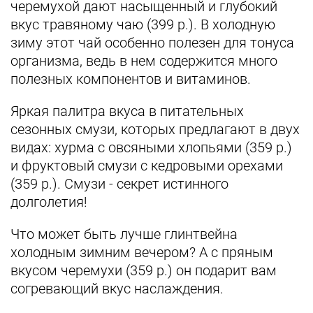
черемухой дают насыщенный и глубокий
вкус травяному чаю (399 р.). В холодную
зиму этот чай особенно полезен для тонуса
организма, ведь в нем содержится много
полезных компонентов и витаминов.
Яркая палитра вкуса в питательных
сезонных смузи, которых предлагают в двух
видах: хурма с овсяными хлопьями (359 р.)
и фруктовый смузи с кедровыми орехами
(359 р.). Смузи - секрет истинного
долголетия!
Что может быть лучше глинтвейна
холодным зимним вечером? А с пряным
вкусом черемухи (359 р.) он подарит вам
согревающий вкус наслаждения.