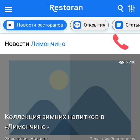
Новости ресторанов
Открытия
Стать
Новости
Лимончино
6 238
Коллекция зимних напитков в
«Лимончино»
28 декабря · Новости
Редакция Ресторан.ру