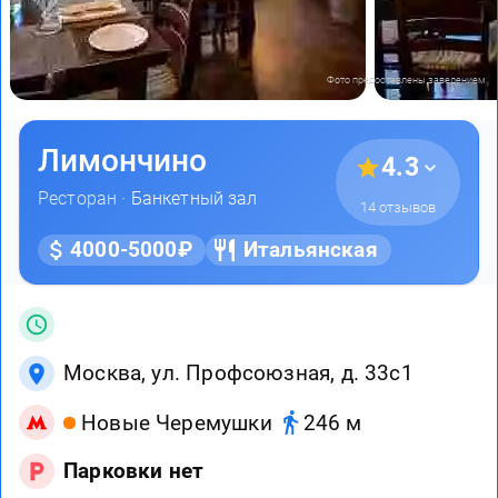
Фото предоставлены заведением
Лимончино
4.3
Ресторан ·
Банкетный зал
14 отзывов
4000-5000₽
Итальянская
Москва, ул. Профсоюзная, д. 33с1
Новые Черемушки
246 м
Парковки нет