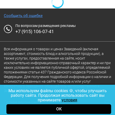
Сообщить об ошибке
По вопросам размещения рекламы
+7 (915) 106-07-41
Вся информация о товарах и ценах Заведений (включая
ассортимент, стоимость блюд и алкогольной продукции), а
также услугах, предоставленная на сайте, носит
исключительно информационно-справочный характер и ни при
каких условиях не является публичной офертой, определяемой
положениями статьи 437 Гражданского кодекса Российской
Федерации. Для получения подробной информации о наличии и
стоимости указанных на сайте товаров и/или услуг
конкретного Заведения обращайтесь непосредственно в
Мы используем файлы cookies 🍪, чтобы улучшить
Заведение.
работу сайта. Продолжая использовать сайт вы
принимаете
условия
Полная версия сайта
18+
ОК
© 2026 Ресторан.Ru