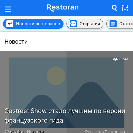
Новости ресторанов
Открытия
Стать
Новости
3 641
Gastreet Show стало лучшим по версии
французского гида
23 ноября · Новости
Редакция Ресторан.ру