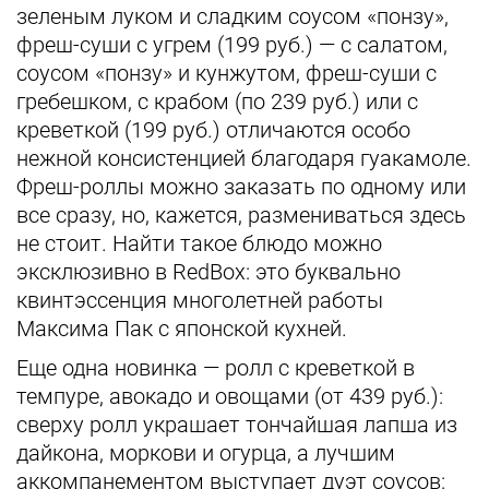
зеленым луком и сладким соусом «понзу»,
фреш-суши с угрем (199 руб.) — с салатом,
соусом «понзу» и кунжутом, фреш-суши с
гребешком, с крабом (по 239 руб.) или с
креветкой (199 руб.) отличаются особо
нежной консистенцией благодаря гуакамоле.
Фреш-роллы можно заказать по одному или
все сразу, но, кажется, размениваться здесь
не стоит. Найти такое блюдо можно
эксклюзивно в RedBox: это буквально
квинтэссенция многолетней работы
Максима Пак с японской кухней.
Еще одна новинка — ролл с креветкой в
темпуре, авокадо и овощами (от 439 руб.):
сверху ролл украшает тончайшая лапша из
дайкона, моркови и огурца, а лучшим
аккомпанементом выступает дуэт соусов: