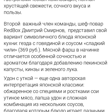
хрустящей свежести, сочного вкуса и
пользы.
Второй важный член команды, шеф-повар
RedBox Дмитрий Смирнов, представил свой
вариант символичного блюда японской
кухни: гезда с говядиной и соусом «сладкий
чили» (369 руб.). Мясной фарш в начинке
отличается особенной сочностью и
ароматом благодаря добавлению пекинской
капусты, кинзы и зеленого лука.
Удон с уткой — еще одна авторская
интерпретация японской классики:
обжаренное со специями и ростками сои
утиное мясо, лапша удон и сложная
комбинация из нескольких соусов,
благодаря которым блюдо играет разными