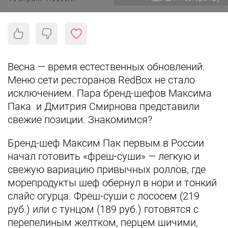
Весна — время естественных обновлений.
Меню сети ресторанов RedBox не стало
исключением. Пара бренд-шефов Максима
Пака и Дмитрия Смирнова представили
свежие позиции. Знакомимся?
Бренд-шеф Максим Пак первым в России
начал готовить «фреш-суши» — легкую и
свежую вариацию привычных роллов, где
морепродукты шеф обернул в нори и тонкий
слайс огурца. Фреш-суши с лососем (219
руб.) или с тунцом (189 руб.) готовятся с
перепелиным желтком, перцем шичими,