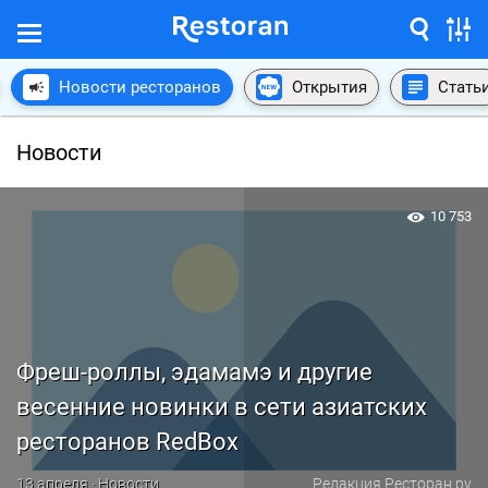
Новости ресторанов
Открытия
Стать
Новости
10 753
Фреш-роллы, эдамамэ и другие
весенние новинки в сети азиатских
ресторанов RedBox
13 апреля · Новости
Редакция Ресторан.ру